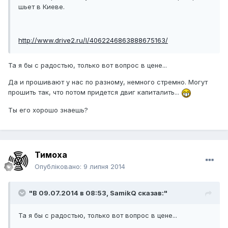
шьет в Киеве.
http://www.drive2.ru/l/4062246863888675163/
Та я бы с радостью, только вот вопрос в цене...
Да и прошивают у нас по разному, немного стремно. Могут
прошить так, что потом придется двиг капиталить...
Ты его хорошо знаешь?
Тимоха
Опубліковано:
9 липня 2014
"В 09.07.2014 в 08:53, SamikQ сказав:"
Та я бы с радостью, только вот вопрос в цене...