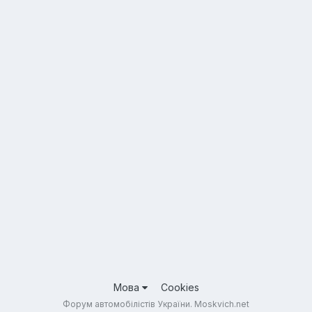
Мова
Cookies
Форум автомобілістів України. Moskvich.net