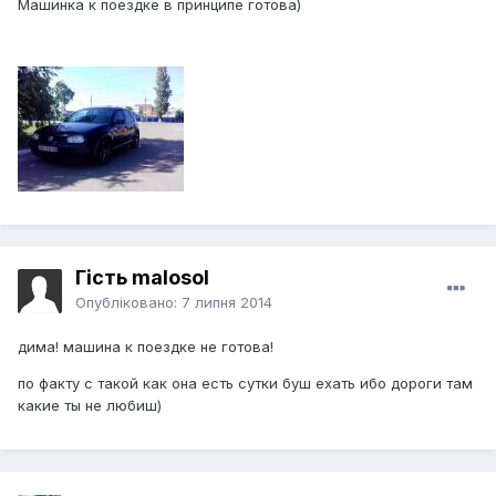
Машинка к поездке в принципе готова)
Гість malosol
Опубліковано:
7 липня 2014
дима! машина к поездке не готова!
по факту с такой как она есть сутки буш ехать ибо дороги там
какие ты не любиш)