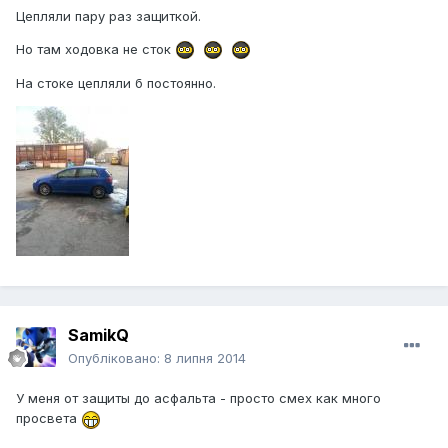
Цепляли пару раз защиткой.
Но там ходовка не сток
На стоке цепляли б постоянно.
SamikQ
Опубліковано:
8 липня 2014
У меня от защиты до асфальта - просто смех как много
просвета