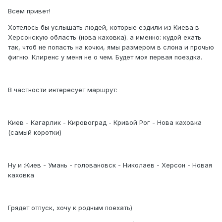
Всем привет!
Хотелось бы услышать людей, которые ездили из Киева в
Херсонскую область (нова каховка). а именно: кудой ехать
так, чтоб не попасть на кочки, ямы размером в слона и прочью
фигню. Клиренс у меня не о чем. Будет моя первая поездка.
В частности интересует маршрут:
Киев - Кагарлик - Кировоград - Кривой Рог - Нова каховка
(самый коротки)
Ну и :Киев - Умань - головановск - Николаев - Херсон - Новая
каховка
Грядет отпуск, хочу к родным поехать)