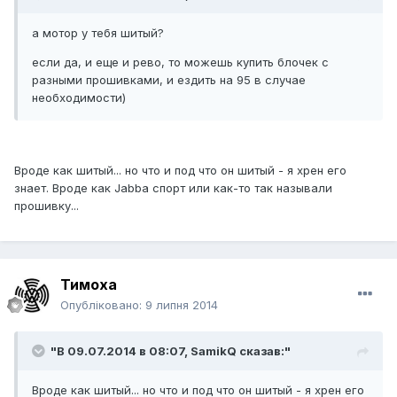
а мотор у тебя шитый?
если да, и еще и рево, то можешь купить блочек с
разными прошивками, и ездить на 95 в случае
необходимости)
Вроде как шитый... но что и под что он шитый - я хрен его
знает. Вроде как Jabba спорт или как-то так называли
прошивку...
Тимоха
Опубліковано:
9 липня 2014
"В 09.07.2014 в 08:07, SamikQ сказав:"
Вроде как шитый... но что и под что он шитый - я хрен его