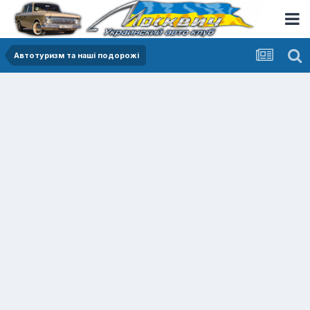
Автотуризм та наші подорожі