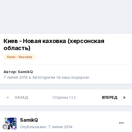
Киев - Новая каховка (херсонская
область)
Киев - Каховка
Автор:
SamikQ
7 липня 2014
в
Автотуризм та наші подорожі
НАЗАД
Сторінка 1 з 2
ВПЕРЕД
SamikQ
Опубліковано:
7 липня 2014