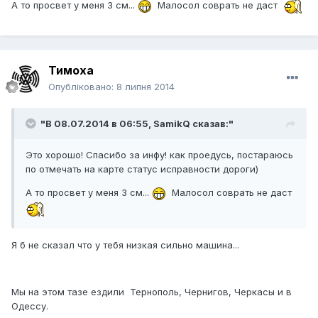
А то просвет у меня 3 см...
Малосол соврать не даст
Тимоха
Опубліковано:
8 липня 2014
"В 08.07.2014 в 06:55, SamikQ сказав:"
Это хорошо! Спасибо за инфу! как проедусь, постараюсь
по отмечать на карте статус исправности дороги)
А то просвет у меня 3 см...
Малосол соврать не даст
Я б не сказал что у тебя низкая сильно машина...
Мы на этом тазе ездили Тернополь, Чернигов, Черкасы и в
Одессу.