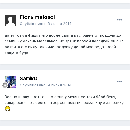
Гість malosol
Опубліковано:
8 липня 2014
да тут сама фишка что после свапа растояние от потдона до
земли ну оочень маленькое. не зря ж первой поездкой он был
разбит)) а с виду так ниче.. ходовку делай ибо беда твоей
защите будет!
SamikQ
Опубліковано:
9 липня 2014
Все по плану... вот только если у меня все таки 98ой бенз,
запарюсь я по дороге на херсон искать нормальную заправку