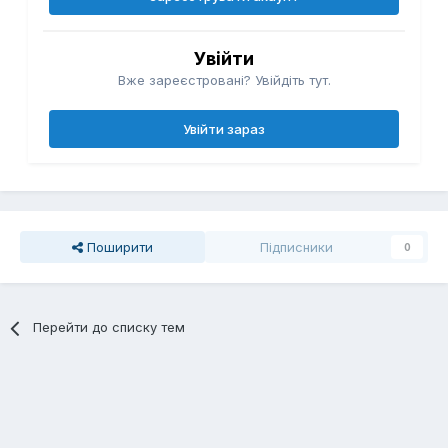
Увійти
Вже зареєстровані? Увійдіть тут.
Увійти зараз
Поширити
Підписники
0
Перейти до списку тем