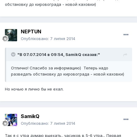
обстановку до кировограда - новой каховки)
NEPTUN
Опубліковано:
7 липня 2014
"В 07.07.2014 в 09:54, SamikQ сказав:"
Отлично! Спасибо за информацию) Теперь надо
разведать обстановку до кировограда - новой каховки)
Но ночью я лично бы не ехал.
SamikQ
Опубліковано:
7 липня 2014
Так я с утра думаю выехать.. часиков в 5-6 утра... Первая