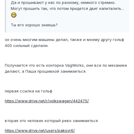
Да и прошивают у нас по разному, немного стремно.
Могут прошить так, что потом придется двиг капиталить...
Ты его хорошо знаешь?
он очень многим машины делал, также и моему другу гольф
400 сильный сделали.
Получается что есть конторка VagWorks, они все по механике
делают, а Паша прошивкой занимаеться.
первая ссылка на гольф
https://www.drive.net/r/volkswagen/442475/
вторая это человек который рево занимаеться
https://www.drive.net/users/pakovr6/