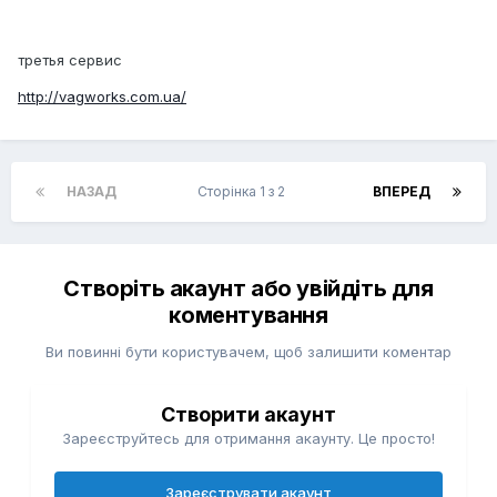
третья сервис
http://vagworks.com.ua/
НАЗАД
Сторінка 1 з 2
ВПЕРЕД
Створіть акаунт або увійдіть для
коментування
Ви повинні бути користувачем, щоб залишити коментар
Створити акаунт
Зареєструйтесь для отримання акаунту. Це просто!
Зареєструвати акаунт