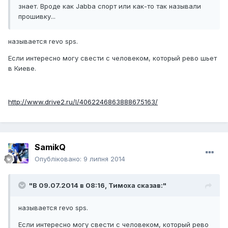
знает. Вроде как Jabba спорт или как-то так называли
прошивку...
называется revo sps.
Если интересно могу свести с человеком, который рево шьет
в Киеве.
http://www.drive2.ru/l/4062246863888675163/
SamikQ
Опубліковано:
9 липня 2014
"В 09.07.2014 в 08:16, Тимоха сказав:"
называется revo sps.
Если интересно могу свести с человеком, который рево