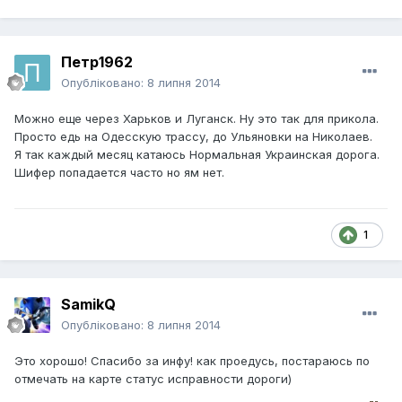
Петр1962
Опубліковано:
8 липня 2014
Можно еще через Харьков и Луганск. Ну это так для прикола.
Просто едь на Одесскую трассу, до Ульяновки на Николаев.
Я так каждый месяц катаюсь Нормальная Украинская дорога.
Шифер попадается часто но ям нет.
1
SamikQ
Опубліковано:
8 липня 2014
Это хорошо! Спасибо за инфу! как проедусь, постараюсь по
отмечать на карте статус исправности дороги)