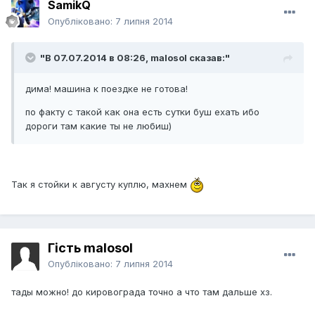
SamikQ
Опубліковано:
7 липня 2014
"В 07.07.2014 в 08:26, malosol сказав:"
дима! машина к поездке не готова!
по факту с такой как она есть сутки буш ехать ибо
дороги там какие ты не любиш)
Так я стойки к августу куплю, махнем
Гість malosol
Опубліковано:
7 липня 2014
тады можно! до кировограда точно а что там дальше хз.