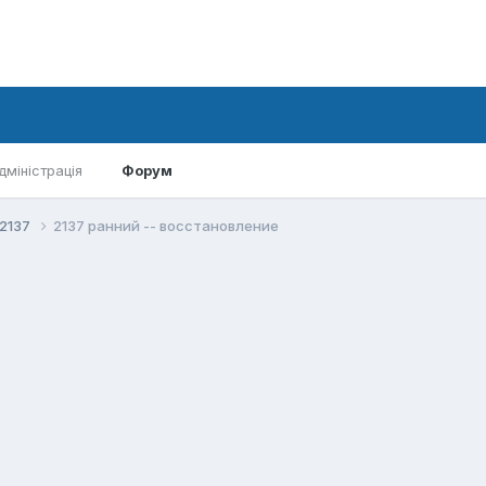
дміністрація
Форум
-2137
2137 ранний -- восстановление