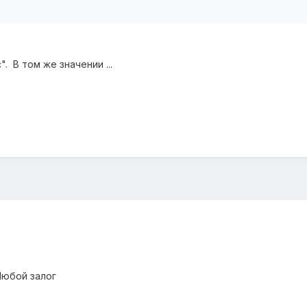
. В том же значении ...
Любой залог