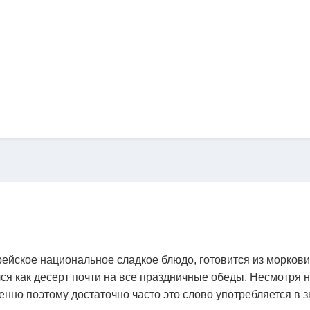
рейское национальное сладкое блюдо, готовится из морков
лся как десерт почти на все праздничные обеды. Несмотря
енно поэтому достаточно часто это слово употребляется в 