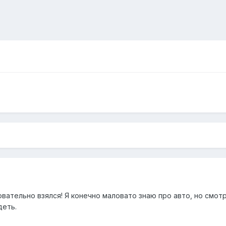
вательно взялся! Я конечно маловато знаю про авто, но смотр
деть.