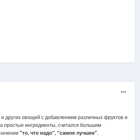
и и других овощей с добавлением различных фруктов и
 на простые ингредиенты, считался большим
значении
"то, что надо", "самое лучшее"
.