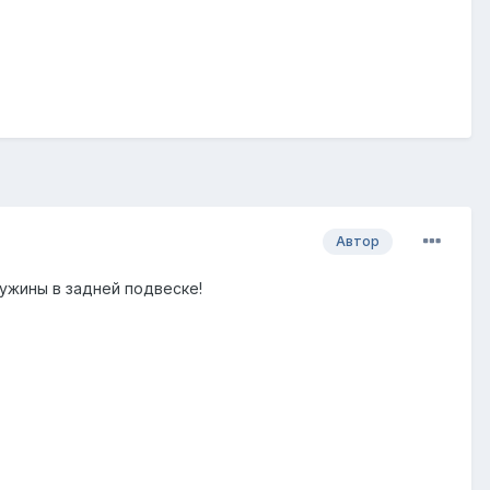
Автор
ружины в задней подвеске!