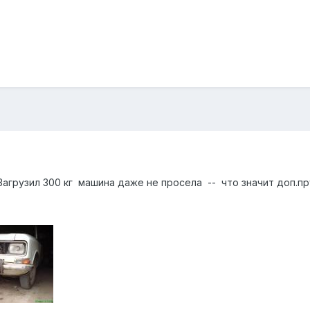
Загрузил 300 кг машина даже не просела -- что значит доп.п