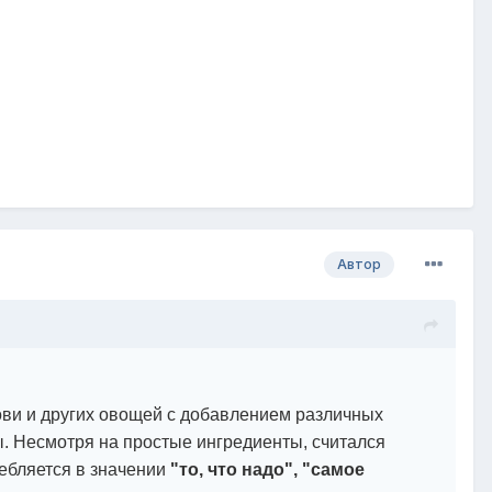
Автор
кови и других овощей с добавлением различных
ы. Несмотря на простые ингредиенты, считался
ребляется в значении
"то, что надо", "самое