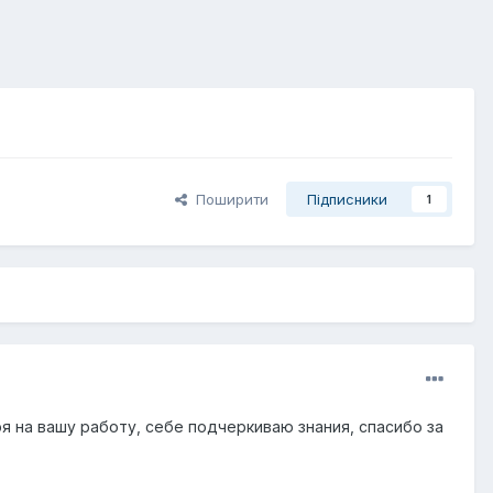
Поширити
Підписники
1
я на вашу работу, себе подчеркиваю знания, спасибо за