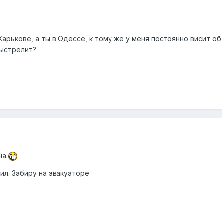
Харькове, а ты в Одессе, к тому же у меня постоянно висит об
выстрелит?
на.
ил. Забиру на эвакуаторе