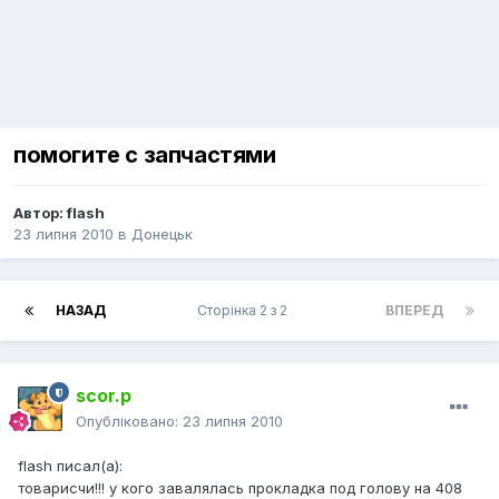
помогите с запчастями
Автор:
flash
23 липня 2010
в
Донецьк
НАЗАД
Сторінка 2 з 2
ВПЕРЕД
scor.p
Опубліковано:
23 липня 2010
flash писал(а):
товарисчи!!! у кого завалялась прокладка под голову на 408