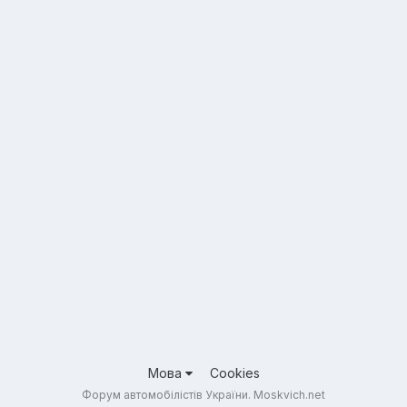
Мова
Cookies
Форум автомобілістів України. Moskvich.net