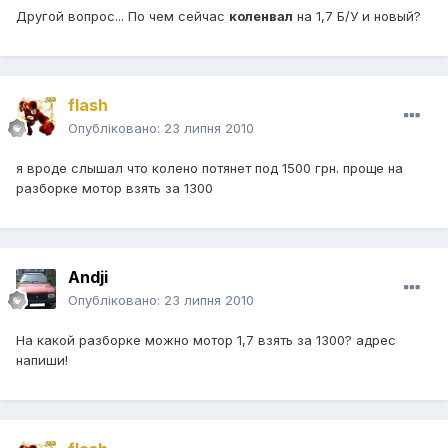
Другой вопрос... По чем сейчас
коленвал
на 1,7 Б/У и новый?
flash
Опубліковано:
23 липня 2010
я вроде слышал что колено потянет под 1500 грн. проще на
разборке мотор взять за 1300
Andji
Опубліковано:
23 липня 2010
На какой разборке можно мотор 1,7 взять за 1300? адрес
напиши!