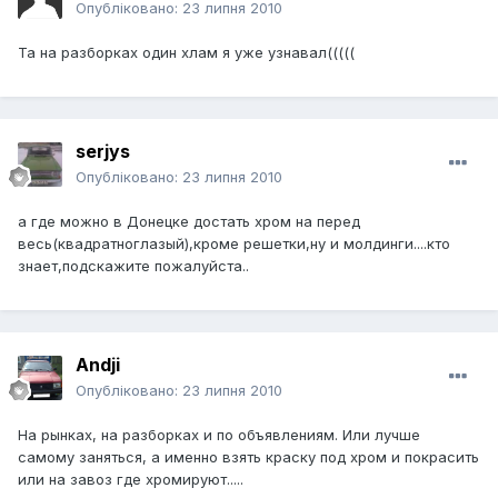
Опубліковано:
23 липня 2010
Та на разборках один хлам я уже узнавал(((((
serjys
Опубліковано:
23 липня 2010
а где можно в Донецке достать хром на перед
весь(квадратноглазый),кроме решетки,ну и молдинги....кто
знает,подскажите пожалуйста..
Andji
Опубліковано:
23 липня 2010
На рынках, на разборках и по объявлениям. Или лучше
самому заняться, а именно взять краску под хром и покрасить
или на завоз где хромируют.....