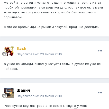
мотор? а то сегодня узнал от отца, что машина троила из-за
пробитой прокладки, а он воду когда слил, так все ок. у меня
есть одна, но хочу про запас взять, чтобы был комплект к
поршневой
А что её брать? Иди на рынок и покупай. Вродь не дефицит...
flash
Опубліковано:
23 липня 2010
а у нас на Объединенном у Капусты есть? я думал их уже не
найдешь
Шавич
Опубліковано:
23 липня 2010
Ребя нужна круглая фара,а то седня глянул а у меня