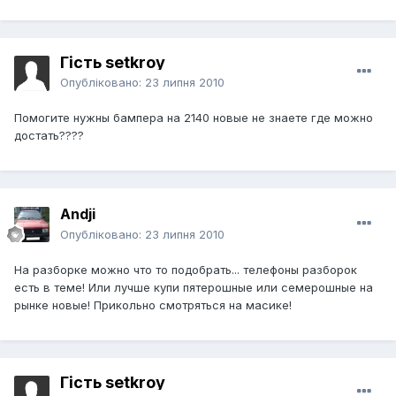
Гість setkroy
Опубліковано:
23 липня 2010
Помогите нужны бампера на 2140 новые не знаете где можно
достать????
Andji
Опубліковано:
23 липня 2010
На разборке можно что то подобрать... телефоны разборок
есть в теме! Или лучше купи пятерошные или семерошные на
рынке новые! Прикольно смотряться на масике!
Гість setkroy