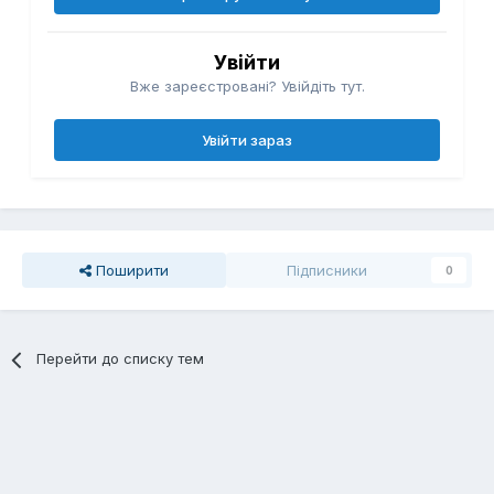
Увійти
Вже зареєстровані? Увійдіть тут.
Увійти зараз
Поширити
Підписники
0
Перейти до списку тем