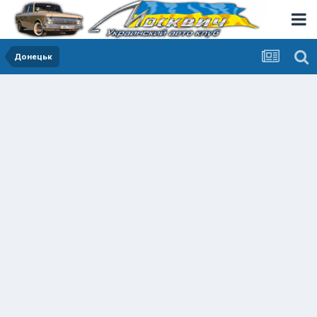
Донецьк