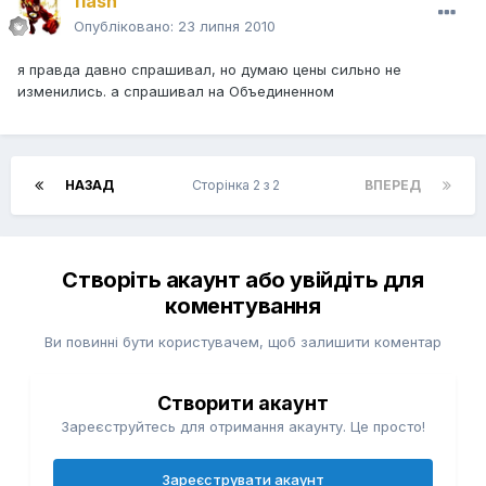
flash
Опубліковано:
23 липня 2010
я правда давно спрашивал, но думаю цены сильно не
изменились. а спрашивал на Объединенном
НАЗАД
Сторінка 2 з 2
ВПЕРЕД
Створіть акаунт або увійдіть для
коментування
Ви повинні бути користувачем, щоб залишити коментар
Створити акаунт
Зареєструйтесь для отримання акаунту. Це просто!
Зареєструвати акаунт