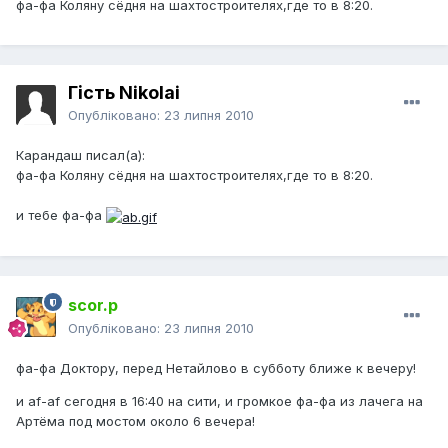
фа-фа Коляну сёдня на шахтостроителях,где то в 8:20.
Гість Nikolai
Опубліковано:
23 липня 2010
Карандаш писал(а):
фа-фа Коляну сёдня на шахтостроителях,где то в 8:20.
и тебе фа-фа
scor.p
Опубліковано:
23 липня 2010
фа-фа Доктору, перед Нетайлово в субботу ближе к вечеру!
и af-af сегодня в 16:40 на сити, и громкое фа-фа из лачега на
Артёма под мостом около 6 вечера!