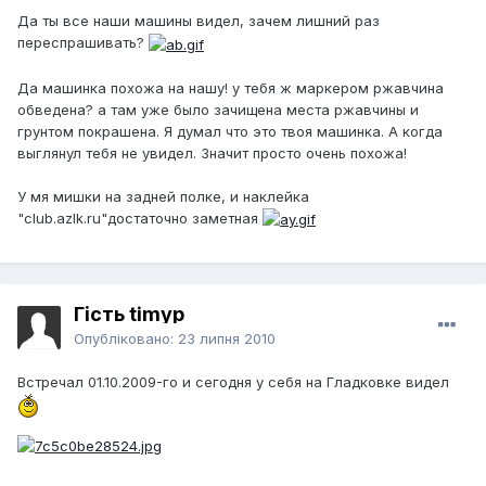
Да ты все наши машины видел, зачем лишний раз
переспрашивать?
Да машинка похожа на нашу! у тебя ж маркером ржавчина
обведена? а там уже было зачищена места ржавчины и
грунтом покрашена. Я думал что это твоя машинка. А когда
выглянул тебя не увидел. Значит просто очень похожа!
У мя мишки на задней полке, и наклейка
"club.azlk.ru"достаточно заметная
Гість timyp
Опубліковано:
23 липня 2010
Встречал 01.10.2009-го и сегодня у себя на Гладковке видел