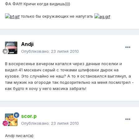
ФА ФА!!!! Кричи когда видишь))))
только бы окружающих не напугать
Andji
Опубліковано:
23 липня 2010
В воскресенье вечером катался через дачные поселки и
видел 41 москвич серый с точками шлифовки дырок на
кузове. Это случайно не наш? А то я остановился выглянул, а
там мужик на огороде так подозрительно на меня посмотрел -
как будто я хочу у него масика забрать!
scor.p
Опубліковано:
23 липня 2010
Andji писал(а):