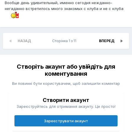
Вообще день удивительный, именно сегодня нежданно-
негаданно встретилось много знакомых с клуба и не с клуба
НАЗАД
Сторінка 1 з 11
ВПЕРЕД
Створіть акаунт або увійдіть для
коментування
Ви повинні бути користувачем, щоб залишити коментар
Створити акаунт
Зареєструйтесь для отримання акаунту. Це просто!
Зареєструвати акаунт