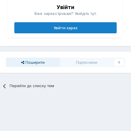
Увійти
Вже зареєстровані? Увійдіть тут.
Увійти зараз
Поширити
Підписники
0
Перейти до списку тем