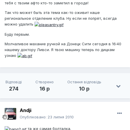
тебя с твоим афто кто-то заметил в городе!
Так что может быть эта тема как-то оживит наше
региональное отделение клуба. Ну если не попрёт, всегда
можно удалить
Буду первым.
Молчаливое махание ручкой на Донецк Сити сегодня в 16:40
нашему доктору Ливси. Я твою машину теперь по дицкам
узнаю
Відповіді
Створено
Остання відповідь
274
16 р
10 р
Andji
Опубліковано:
23 липня 2010
та же самая болталка.