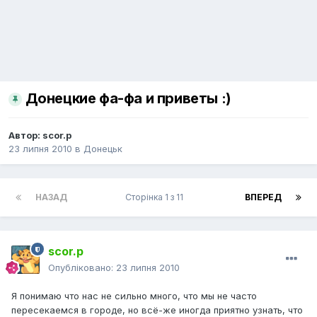
Донецкие фа-фа и приветы :)
Автор:
scor.p
23 липня 2010
в
Донецьк
НАЗАД
Сторінка 1 з 11
ВПЕРЕД
scor.p
Опубліковано:
23 липня 2010
Я понимаю что нас не сильно много, что мы не часто
пересекаемся в городе, но всё-же иногда приятно узнать, что