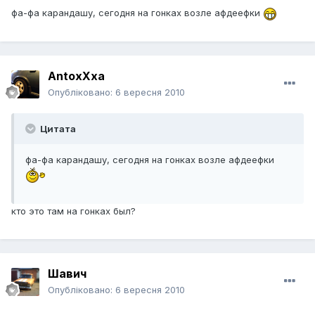
фа-фа карандашу, сегодня на гонках возле афдеефки
AntoxXxa
Опубліковано:
6 вересня 2010
Цитата
фа-фа карандашу, сегодня на гонках возле афдеефки
кто это там на гонках был?
Шавич
Опубліковано:
6 вересня 2010