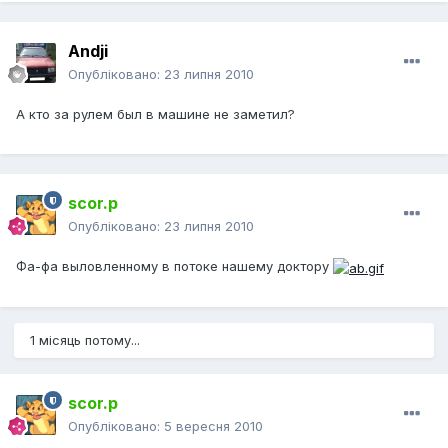
Andji
Опубліковано:
23 липня 2010
А кто за рулем был в машине не заметил?
scor.p
Опубліковано:
23 липня 2010
Фа-фа выловленному в потоке нашему доктору
1 місяць потому...
scor.p
Опубліковано:
5 вересня 2010