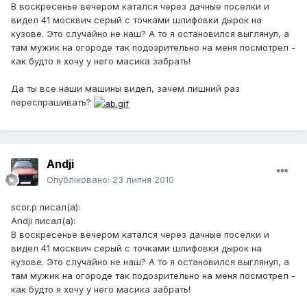
В воскресенье вечером катался через дачные поселки и
видел 41 москвич серый с точками шлифовки дырок на
кузове. Это случайно не наш? А то я остановился выглянул, а
там мужик на огороде так подозрительно на меня посмотрел -
как будто я хочу у него масика забрать!
Да ты все наши машины видел, зачем лишний раз
переспрашивать?
Andji
Опубліковано:
23 липня 2010
scor.p писал(а):
Andji писал(а):
В воскресенье вечером катался через дачные поселки и
видел 41 москвич серый с точками шлифовки дырок на
кузове. Это случайно не наш? А то я остановился выглянул, а
там мужик на огороде так подозрительно на меня посмотрел -
как будто я хочу у него масика забрать!