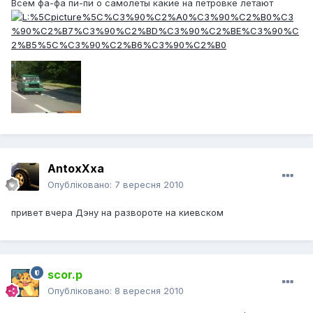
Всем фа-фа пи-пи о самолеты какие на петровке летают
AntoxXxa
Опубліковано:
7 вересня 2010
привет вчера Дэну на развороте на киевском
scor.p
Опубліковано:
8 вересня 2010