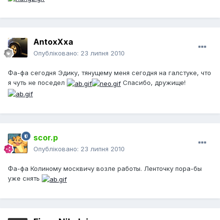
AntoxXxa
Опубліковано:
23 липня 2010
Фа-фа сегодня Эдику, тянущему меня сегодня на галстуке, что
я чуть не поседел
Спасибо, дружище!
scor.p
Опубліковано:
23 липня 2010
Фа-фа Колиному москвичу возле работы. Ленточку пора-бы
уже снять