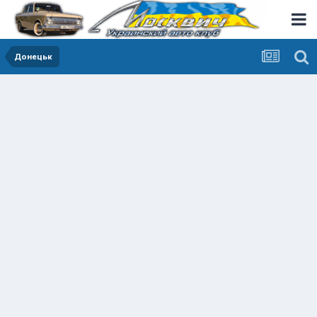
Донецьк