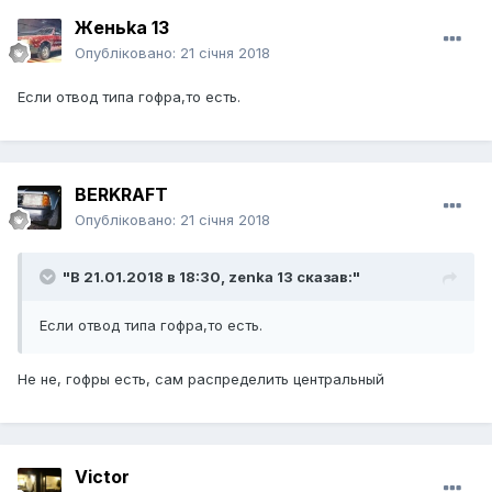
Женьka 13
Опубліковано:
21 січня 2018
Если отвод типа гофра,то есть.
BERKRAFT
Опубліковано:
21 січня 2018
"В 21.01.2018 в 18:30,
zenka 13
сказав:"
Если отвод типа гофра,то есть.
Не не, гофры есть, сам распределить центральный
Victor