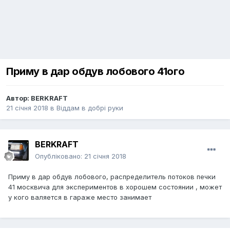
Приму в дар обдув лобового 41ого
Автор:
BERKRAFT
21 січня 2018
в
Віддам в добрі руки
BERKRAFT
Опубліковано:
21 січня 2018
Приму в дар обдув лобового, распределитель потоков печки
41 москвича для экспериментов в хорошем состоянии , может
у кого валяется в гараже место занимает