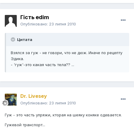
Гість edim
Опубліковано:
23 липня 2010
Цитата
Взялся за гуж - не говори, что не дюж. Иначе по рецепту
Эдика.
- 'гуж'-это какая часть тела?? ...
Dr. Livesey
Опубліковано:
23 липня 2010
Гуж - это часть упряжи, кторая на шеяку коняке одевается.
Гужевой транспорт...