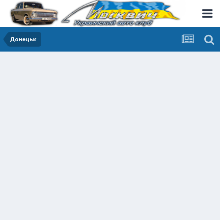
Донецьк