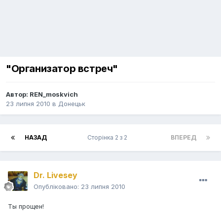
"Организатор встреч"
Автор:
REN_moskvich
23 липня 2010
в
Донецьк
НАЗАД
Сторінка 2 з 2
ВПЕРЕД
Dr. Livesey
Опубліковано:
23 липня 2010
Ты прощен!