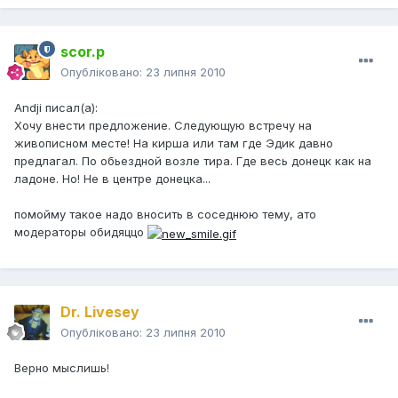
scor.p
Опубліковано:
23 липня 2010
Andji писал(а):
Хочу внести предложение. Следующую встречу на
живописном месте! На кирша или там где Эдик давно
предлагал. По обьездной возле тира. Где весь донецк как на
ладоне. Но! Не в центре донецка...
помойму такое надо вносить в соседнюю тему, ато
модераторы обидяццо
Dr. Livesey
Опубліковано:
23 липня 2010
Верно мыслишь!