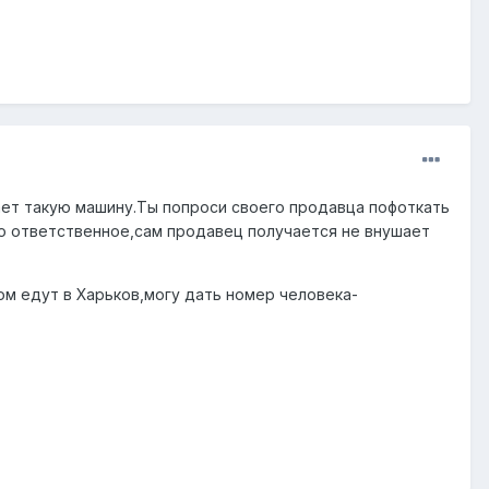
вает такую машину.Ты попроси своего продавца пофоткать
ло ответственное,сам продавец получается не внушает
ом едут в Харьков,могу дать номер человека-