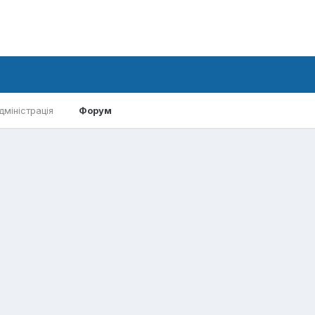
дміністрація
Форум