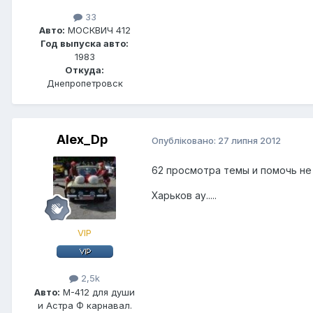
33
Авто:
МОСКВИЧ 412
Год выпуска авто:
1983
Откуда:
Днепропетровск
Alex_Dp
Опубліковано:
27 липня 2012
62 просмотра темы и помочь не 
Харьков ау.....
VIP
2,5k
Авто:
М-412 для души
и Астра Ф карнавал.