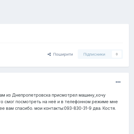
Поширити
Підписники
0
сам из Днепропетровска присмотрел машину,хочу
 то смог посмотреть на неё и в телефонном режиме мне
е вам спасибо. мои контакты:093-830-31-9 два. Костя.