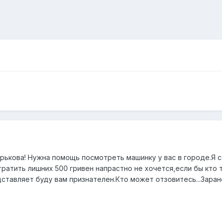
ькова! Нужна помощь посмотреть машинку у вас в городе.Я 
 тратить лишних 500 гривен напрастно не хочется,если бы кто
дставляет буду вам признателен.Кто может отзовитесь...Заране