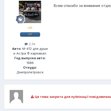
Всем спасибо за внимание отдел
VIP
2,5k
Авто:
М-412 для души
и Астра Ф карнавал.
Год выпуска авто:
1986
Откуда:
Днепропетровск
Ця тема закрита для публікації повідомлень