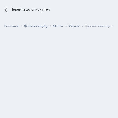
Перейти до списку тем
Головна
Філіали клубу
Міста
Харків
Нужна помощь...