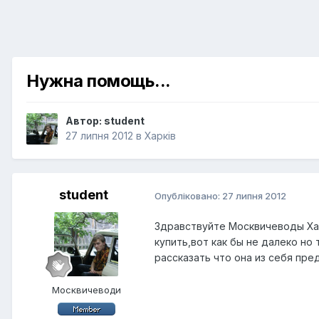
Нужна помощь...
Автор:
student
27 липня 2012
в
Харків
student
Опубліковано:
27 липня 2012
Здравствуйте Москвичеводы Хар
купить,вот как бы не далеко но
рассказать что она из себя пре
Москвичеводи