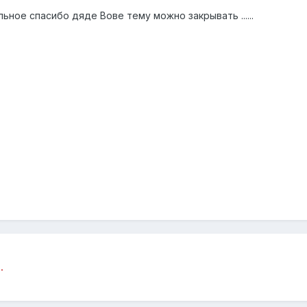
ьное спасибо дяде Вове тему можно закрывать ......
.