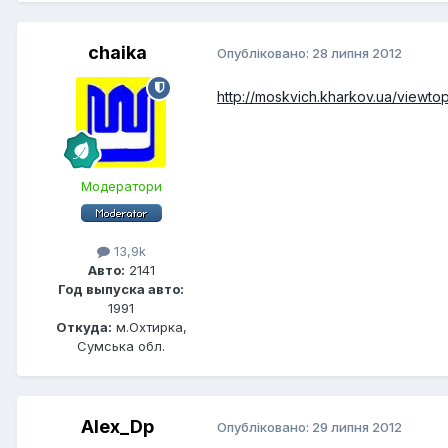
chaika
Опубліковано:
28 липня 2012
http://moskvich.kharkov.ua/view
Модератори
13,9k
Авто:
2141
Год выпуска авто:
1991
Откуда:
м.Охтирка,
Сумська обл.
Alex_Dp
Опубліковано:
29 липня 2012