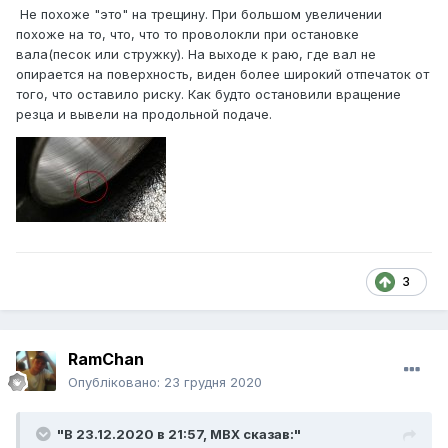
Не похоже "это" на трещину. При большом увеличении
похоже на то, что, что то проволокли при остановке
вала(песок или стружку). На выходе к раю, где вал не
опирается на поверхность, виден более широкий отпечаток от
того, что оставило риску. Как будто остановили вращение
резца и вывели на продольной подаче.
3
RamChan
Опубліковано:
23 грудня 2020
"В 23.12.2020 в 21:57,
MBX
сказав:"