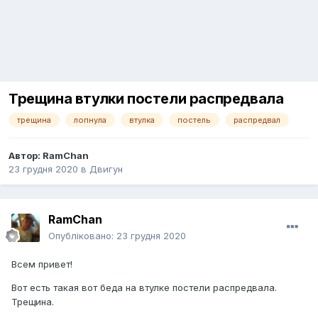
Трещина втулки постели распредвала
трещина
лопнула
втулка
постель
распредвал
Автор:
RamChan
23 грудня 2020
в
Двигун
RamChan
Опубліковано:
23 грудня 2020
Всем привет!
Вот есть такая вот беда на втулке постели распредвала.
Трещина.