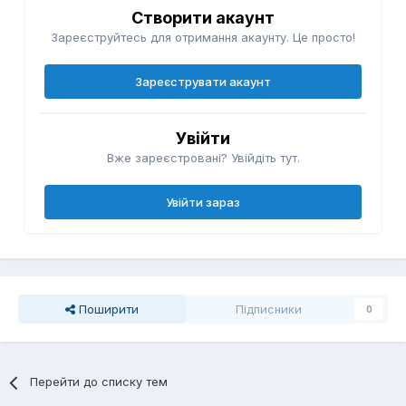
Створити акаунт
Зареєструйтесь для отримання акаунту. Це просто!
Зареєструвати акаунт
Увійти
Вже зареєстровані? Увійдіть тут.
Увійти зараз
Поширити
Підписники
0
Перейти до списку тем