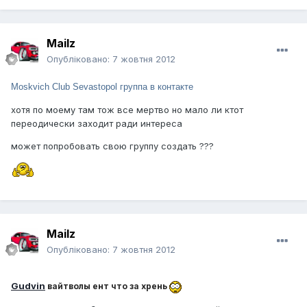
Mailz
Опубліковано:
7 жовтня 2012
Moskvich Club Sevastopol группа в контакте
хотя по моему там тож все мертво но мало ли ктот
переодически заходит ради интереса
может попробовать свою группу создать ???
Mailz
Опубліковано:
7 жовтня 2012
Gudvin
вайтволы ент что за хрень