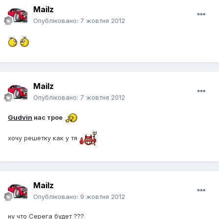
Mailz
Опубліковано:
7 жовтня 2012
Mailz
Опубліковано:
7 жовтня 2012
Gudvin
нас трое
хочу решетку как у тя
Mailz
Опубліковано:
9 жовтня 2012
ну что Серега будет ???