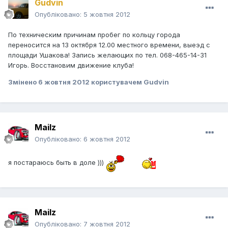
Gudvin
Опубліковано:
5 жовтня 2012
По техническим причинам пробег по кольцу города
переносится на 13 октября 12.00 местного времени, выеэд с
площади Ушакова! Запись желающих по тел. 068-465-14-31
Игорь. Восстановим движение клуба!
Змінено
6 жовтня 2012
користувачем Gudvin
Mailz
Опубліковано:
6 жовтня 2012
я постараюсь быть в доле )))
Mailz
Опубліковано:
7 жовтня 2012