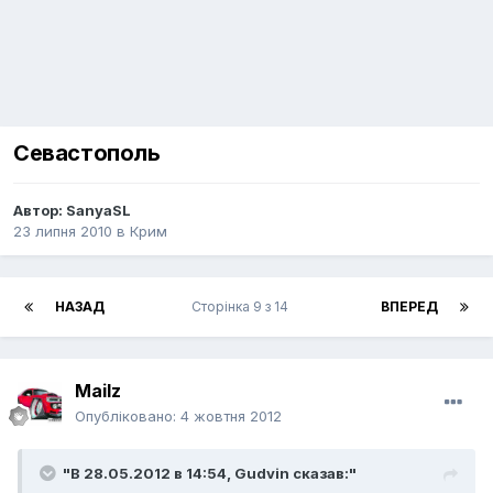
Севастополь
Автор:
SanyaSL
23 липня 2010
в
Крим
НАЗАД
Сторінка 9 з 14
ВПЕРЕД
Mailz
Опубліковано:
4 жовтня 2012
"В 28.05.2012 в 14:54, Gudvin сказав:"