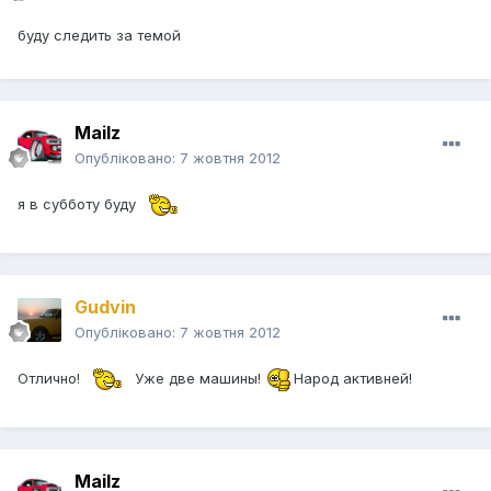
буду следить за темой
Mailz
Опубліковано:
7 жовтня 2012
я в субботу буду
Gudvin
Опубліковано:
7 жовтня 2012
Отлично!
Уже две машины!
Народ активней!
Mailz