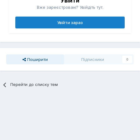
Увійти
Вже зареєстровані? Увійдіть тут.
Увійти зараз
Поширити
Підписники
0
Перейти до списку тем