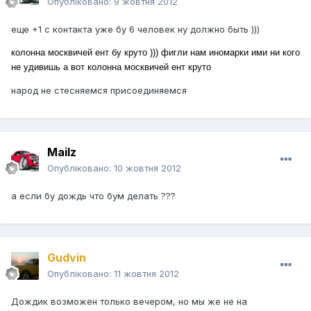
Опубліковано:
9 жовтня 2012
еще +1 с контакта уже бу 6 человек ну должно быть )))
колонна москвичей ент бу круто ))) фигли нам иномарки ими ни кого
не удивишь а вот колонна москвичей ент круто
народ не стесняемся присоединяемся
Mailz
Опубліковано:
10 жовтня 2012
а если бу дождь что бум делать ???
Gudvin
Опубліковано:
11 жовтня 2012
Дождик возможен только вечером, но мы же не на