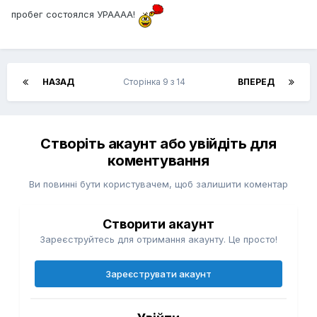
пробег состоялся УРАААА!
НАЗАД
Сторінка 9 з 14
ВПЕРЕД
Створіть акаунт або увійдіть для
коментування
Ви повинні бути користувачем, щоб залишити коментар
Створити акаунт
Зареєструйтесь для отримання акаунту. Це просто!
Зареєструвати акаунт