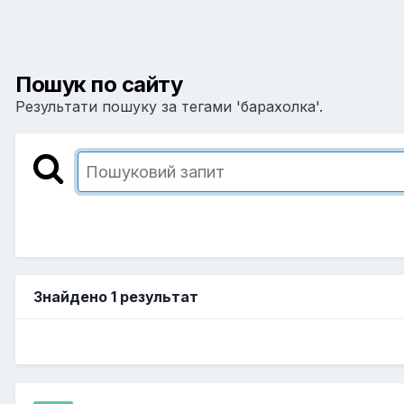
Пошук по сайту
Результати пошуку за тегами 'барахолка'.
Знайдено 1 результат