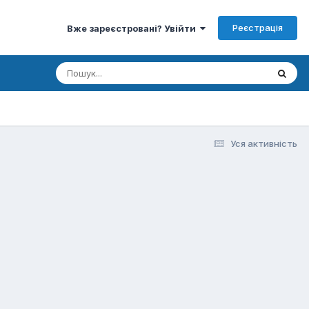
Реєстрація
Вже зареєстровані? Увійти
Уся активність