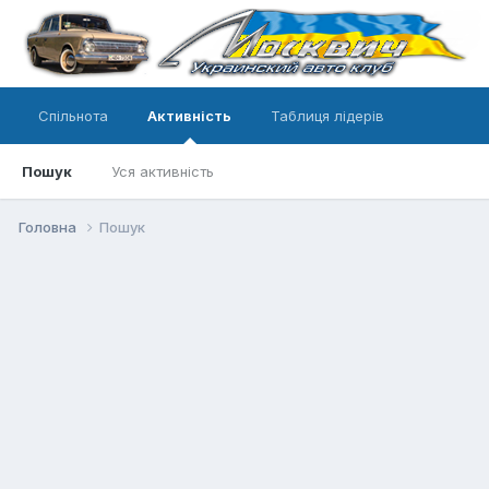
Спільнота
Активність
Таблиця лідерів
Пошук
Уся активність
Головна
Пошук