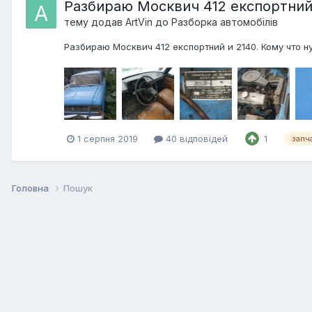
Разбираю Москвич 412 експортний
тему додав
ArtVin
до
Разборка автомобілів
Разбираю Москвич 412 експортний и 2140. Кому что н
1 серпня 2019
40 відповідей
1
запч
Головна
Пошук