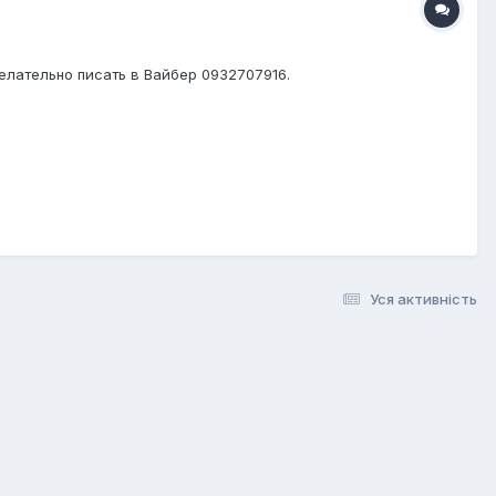
елательно писать в Вайбер 0932707916.
Уся активність