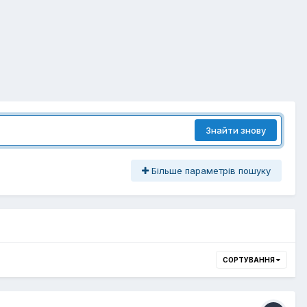
Знайти знову
Більше параметрів пошуку
СОРТУВАННЯ