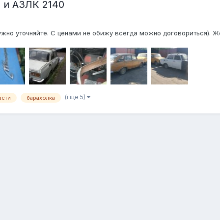
 и АЗЛК 2140
ужно уточняйте. С ценами не обижу всегда можно договориться). Ж
(і ще 5)
асти
барахолка