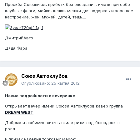
Просьба Союзников прибыть без опоздания, иметь при себе
клубные флаги, майки, кепки, мешки для подарков и хорошее
настроение, жен, мужей, детей, тещь....
ДмитрийАвто
Дядя Фара
Союз Автоклубов
Опубліковано:
25 квітня 2012
Некие подробности о вечеринке
Открывает вечер имени Союза Автоклубов кавер группа
DREAM WEST
Добрые и любимые хиты в стиле ритм-энд-блюз, рок-н-
ролл.....
В призах изделия торговых марок: