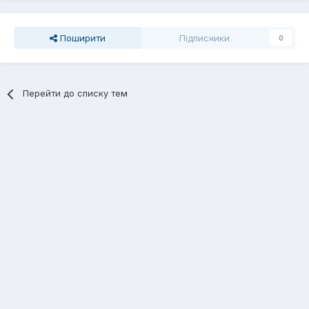
Поширити
Підписники
0
Перейти до списку тем