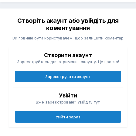
Створіть акаунт або увійдіть для
коментування
Ви повинні бути користувачем, щоб залишити коментар
Створити акаунт
Зареєструйтесь для отримання акаунту. Це просто!
Зареєструвати акаунт
Увійти
Вже зареєстровані? Увійдіть тут.
Увійти зараз