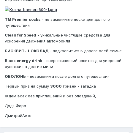
ТМ Premier socks
- не заменимые носки для долгого
путешествия
Clean for Speed
- уникальные чистящие средства для
ускорения движения автомобиля
БИСКВИТ-ШОКОЛАД
- подкрепиться в дороге всей семье
Black energy drink
- энергетический напиток для увереной
рулежки на долгие мили
ОБОЛОНЬ
- незаменима после долгого путешествия
Первый приз на сумму
3000
гривен - загадка
Ждем всех без приглашений и без опозданий,
Дядя Фара
ДмитрийАвто