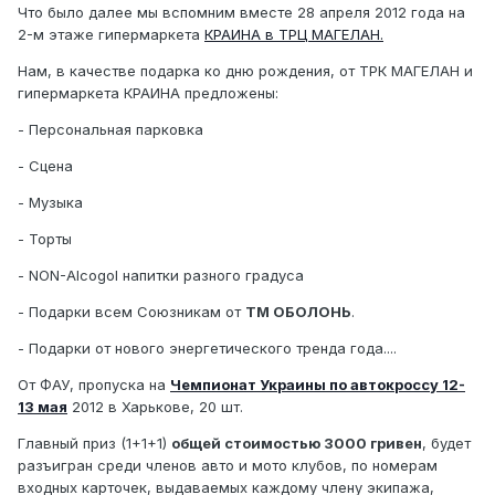
Что было далее мы вспомним вместе 28 апреля 2012 года на
2-м этаже гипермаркета
КРАИНА в ТРЦ МАГЕЛАН.
Нам, в качестве подарка ко дню рождения, от ТРК МАГЕЛАН и
гипермаркета КРАИНА предложены:
- Персональная парковка
- Сцена
- Музыка
- Торты
- NON-Alcogol напитки разного градуса
- Подарки всем Союзникам от
ТМ ОБОЛОНЬ
.
- Подарки от нового энергетического тренда года....
От ФАУ, пропуска на
Чемпионат Украины по автокроссу 12-
13 мая
2012 в Харькове, 20 шт.
Главный приз (1+1+1)
общей стоимостью 3000 гривен
, будет
разъигран среди членов авто и мото клубов, по номерам
входных карточек, выдаваемых каждому члену экипажа,