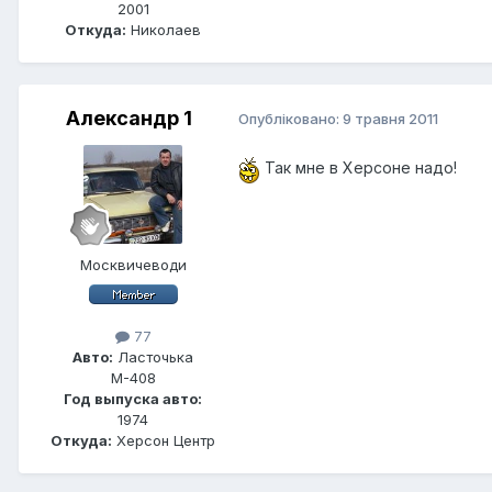
2001
Откуда:
Николаев
Александр 1
Опубліковано:
9 травня 2011
Так мне в Херсоне надо!
Москвичеводи
77
Авто:
Ласточька
М-408
Год выпуска авто:
1974
Откуда:
Херсон Центр