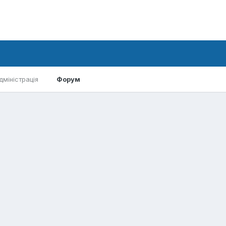
дміністрація
Форум