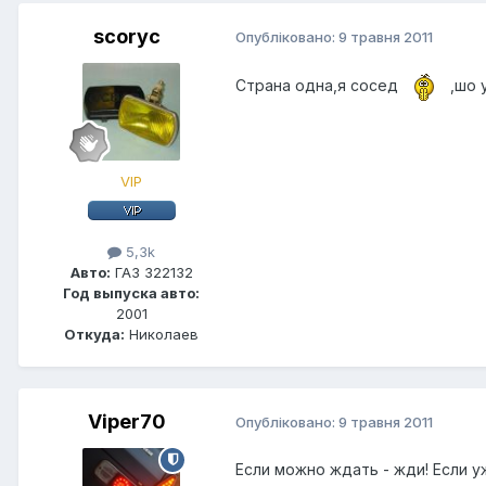
scoryc
Опубліковано:
9 травня 2011
Страна одна,я сосед
,шо 
VIP
5,3k
Авто:
ГАЗ 322132
Год выпуска авто:
2001
Откуда:
Николаев
Viper70
Опубліковано:
9 травня 2011
Если можно ждать - жди! Если у