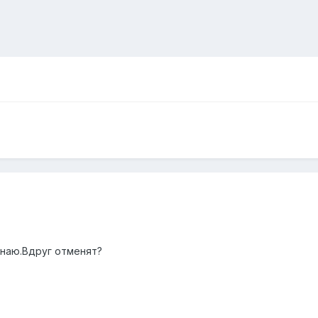
знаю.Вдруг отменят?