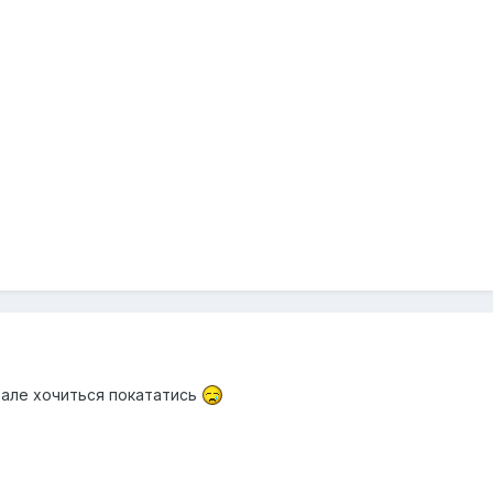
, але хочиться покататись