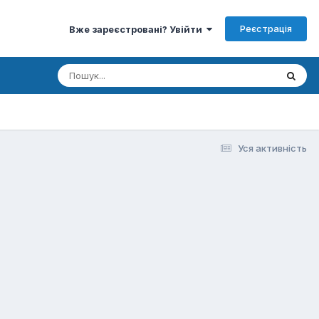
Реєстрація
Вже зареєстровані? Увійти
Уся активність