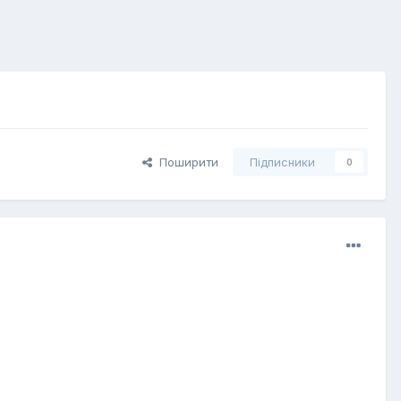
Поширити
Підписники
0