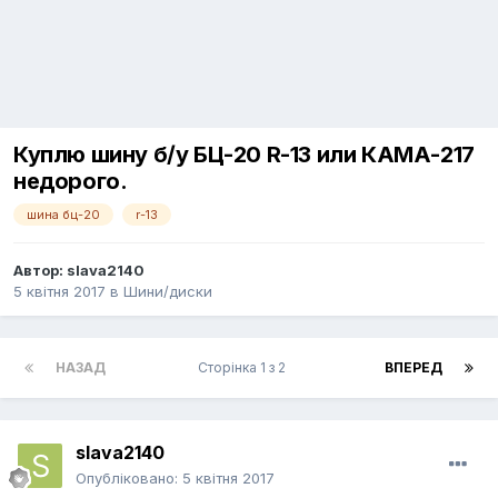
Куплю шину б/у БЦ-20 R-13 или КАМА-217
недорого.
шина бц-20
r-13
Автор:
slava2140
5 квітня 2017
в
Шини/диски
НАЗАД
Сторінка 1 з 2
ВПЕРЕД
slava2140
Опубліковано:
5 квітня 2017