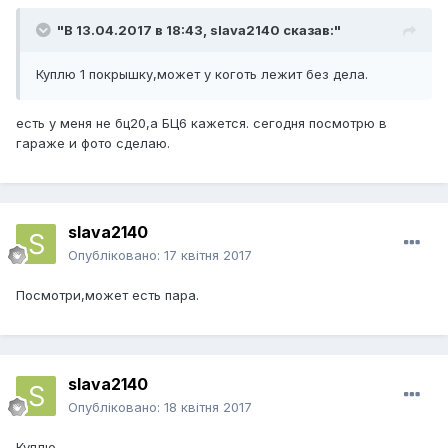
"В 13.04.2017 в 18:43,
slava2140
сказав:"
Куплю 1 покрышку,может у коготь лежит без дела.
есть у меня не бц20,а БЦ6 кажется. сегодня посмотрю в
гараже и фото сделаю.
slava2140
Опубліковано:
17 квітня 2017
Посмотри,может есть пара.
slava2140
Опубліковано:
18 квітня 2017
Куплю.