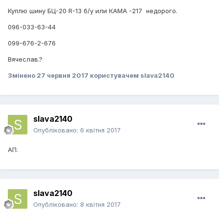
Куплю шину БЦ-20 R-13 б/у или КАМА -217 недорого.
096-033-63-44
099-676-2-676
Вячеслав.?
Змінено
27 червня 2017
користувачем slava2140
slava2140
Опубліковано:
6 квітня 2017
АП.
slava2140
Опубліковано:
8 квітня 2017