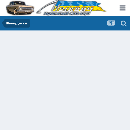
Шини/диски