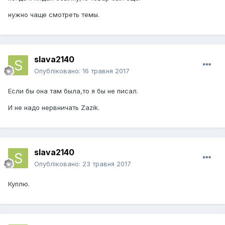
нужно чаще смотреть темы.
slava2140
Опубліковано:
16 травня 2017
Если бы она там была,то я бы не писал.
И не надо нервничать Zazik.
slava2140
Опубліковано:
23 травня 2017
Куплю.