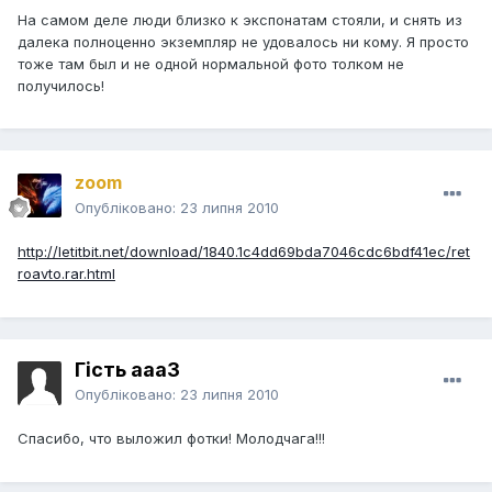
На самом деле люди близко к экспонатам стояли, и снять из
далека полноценно экземпляр не удовалось ни кому. Я просто
тоже там был и не одной нормальной фото толком не
получилось!
zoom
Опубліковано:
23 липня 2010
http://letitbit.net/download/1840.1c4dd69bda7046cdc6bdf41ec/ret
roavto.rar.html
Гість aaa3
Опубліковано:
23 липня 2010
Спасибо, что выложил фотки! Молодчага!!!