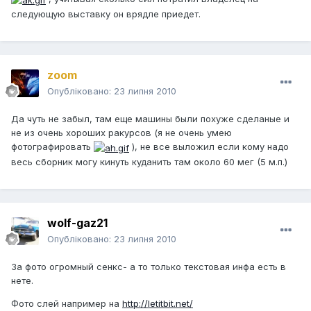
следующую выставку он врядле приедет.
zoom
Опубліковано:
23 липня 2010
Да чуть не забыл, там еще машины были похуже сделаные и
не из очень хороших ракурсов (я не очень умею
фотографировать
), не все выложил если кому надо
весь сборник могу кинуть куданить там около 60 мег (5 м.п.)
wolf-gaz21
Опубліковано:
23 липня 2010
За фото огромный сенкс- а то только текстовая инфа есть в
нете.
Фото слей например на
http://letitbit.net/