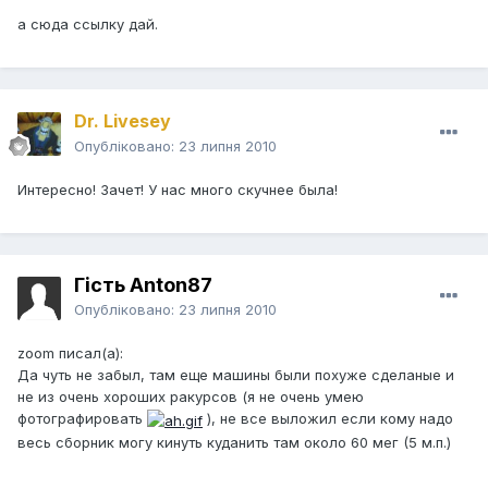
а сюда ссылку дай.
Dr. Livesey
Опубліковано:
23 липня 2010
Интересно! Зачет! У нас много скучнее была!
Гість Anton87
Опубліковано:
23 липня 2010
zoom писал(а):
Да чуть не забыл, там еще машины были похуже сделаные и
не из очень хороших ракурсов (я не очень умею
фотографировать
), не все выложил если кому надо
весь сборник могу кинуть куданить там около 60 мег (5 м.п.)