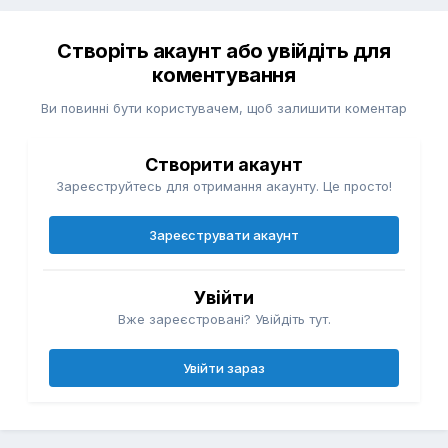
Створіть акаунт або увійдіть для
коментування
Ви повинні бути користувачем, щоб залишити коментар
Створити акаунт
Зареєструйтесь для отримання акаунту. Це просто!
Зареєструвати акаунт
Увійти
Вже зареєстровані? Увійдіть тут.
Увійти зараз