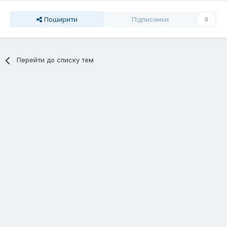
Поширити
Підписники
0
Перейти до списку тем