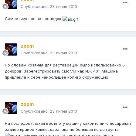
Опубліковано:
23 липня 2010
Самое вкусное на последок
zoom
Опубліковано:
23 липня 2010
По словам хозяина для реставрации было использованно 6
доноров. Зарегестрировать смогли как ИЖ 401. Машина
привлекла к себе наибольшее кол-во окружающих
zoom
Опубліковано:
23 липня 2010
На последок плохая весть эту машину какойто пи-с поцарапал
заднее правое крыло, царапина не большая но до грунта
, учитывая сколько сил потратил владелец на