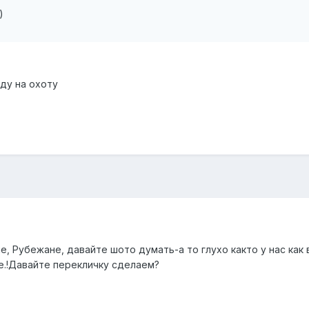
)
еду на охоту
 Рубежане, давайте шото думать-а то глухо както у нас как 
е.!Давайте перекличку сделаем?