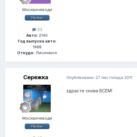
Москвичеводи
53
Авто:
2140
Год выпуска авто:
1988
Откуда:
Лисичанск
Сережка
Опубліковано:
27 листопада 2011
здрасте снова ВСЕМ!
Москвичеводи