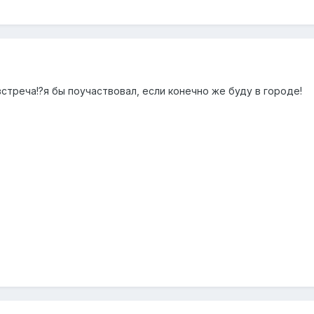
треча!?я бы поучаствовал, если конечно же буду в городе!