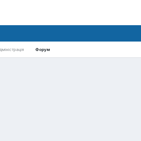
дміністрація
Форум