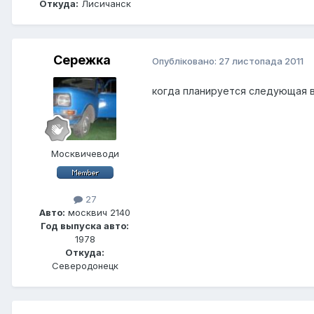
Откуда:
Лисичанск
Сережка
Опубліковано:
27 листопада 2011
когда планируется следующая вс
Москвичеводи
27
Авто:
москвич 2140
Год выпуска авто:
1978
Откуда:
Северодонецк