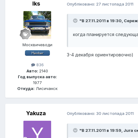
Iks
Опубліковано:
27 листопада 2011
"В 27.11.2011 в 19:30, Сере
когда планируется следующая
Москвичеводи
3-4 декабря ориентировочно)
836
Авто:
2140
Год выпуска авто:
1977
Откуда:
Лисичанск
Yakuza
Опубліковано:
30 листопада 2011
"В 27.11.2011 в 19:59, Jura с