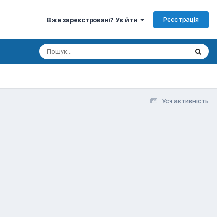
Реєстрація
Вже зареєстровані? Увійти
Уся активність