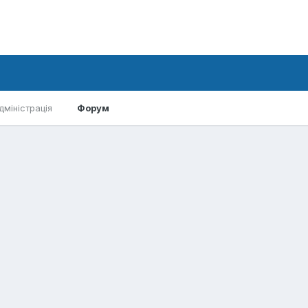
дміністрація
Форум