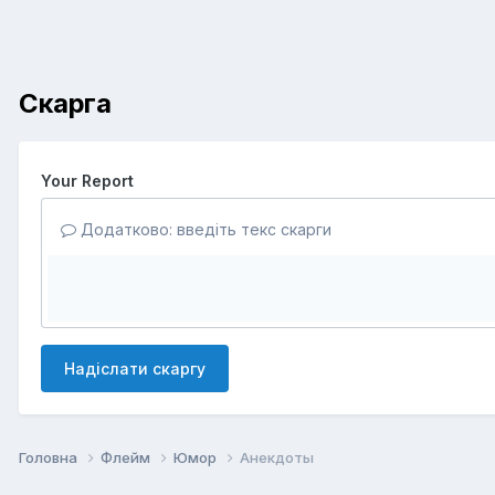
Скарга
Your Report
Додатково: введіть текс скарги
Надіслати скаргу
Головна
Флейм
Юмор
Анекдоты