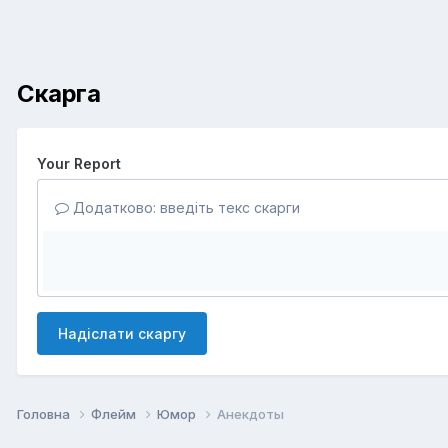
Скарга
Your Report
Додатково: введіть текс скарги
Надіслати скаргу
Головна
Флейм
Юмор
Анекдоты