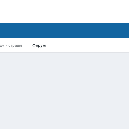
дміністрація
Форум