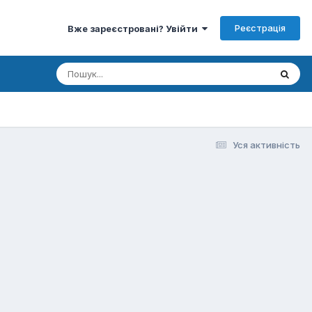
Реєстрація
Вже зареєстровані? Увійти
Уся активність