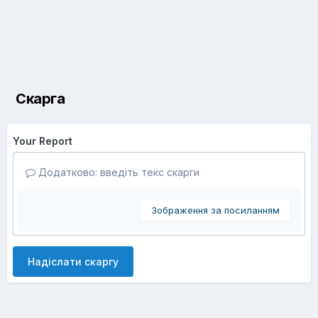
Скарга
Your Report
Додатково: введіть текс скарги
Зображення за посиланням
Надіслати скаргу