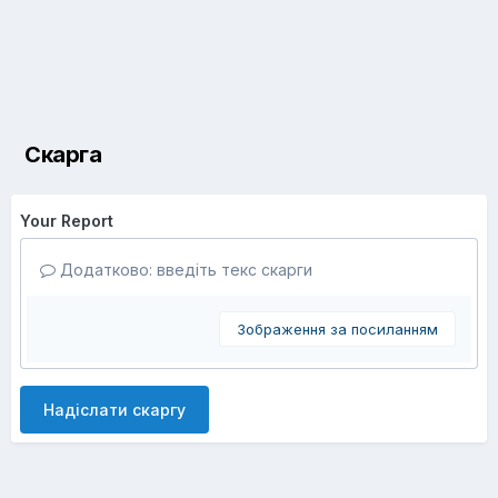
Скарга
Your Report
Додатково: введіть текс скарги
Зображення за посиланням
Надіслати скаргу