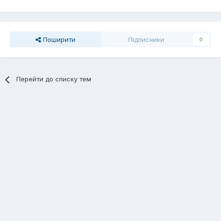
Поширити
Підписники
0
Перейти до списку тем