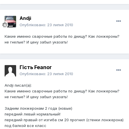
Andji
Опубліковано:
23 липня 2010
Какие именно сварочные работы по днищу? Как лонжероны?
не гнелые? И цену забыл указать!
Гість Feanor
Опубліковано:
23 липня 2010
Andji писал(а):
Какие именно сварочные работы по днищу? Как лонжероны?
не гнелые? И цену забыл указать!
Задним лонжеронам 2 года (новые)
передний левый нормальный!
передний правый от изгиба см 20 прогнил (стенки лонжерона)
под балкой все класс