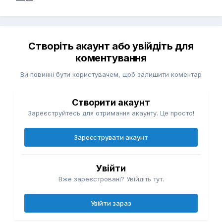
Створіть акаунт або увійдіть для
коментування
Ви повинні бути користувачем, щоб залишити коментар
Створити акаунт
Зареєструйтесь для отримання акаунту. Це просто!
Зареєструвати акаунт
Увійти
Вже зареєстровані? Увійдіть тут.
Увійти зараз