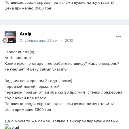
По днищю сзади справа под ногами нужно латку ставить!
Цена примерно 3500 грн
Andji
Опубліковано:
23 липня 2010
Feanor писал(а):
Andji писал(а):
Какие именно сварочные работы по днищу? Как лонжероны?
не гнелые? И цену забыл указать!
Задним лонжеронам 2 года (новые)
передний левый нормальный!
передний правый от изгиба см 20 прогнил (стенки лонжерона)
под балкой все класс
По днищю сзади справа под ногами нужно латку ставить!
Цена примерно 3500 грн
Да с моим то же самое. Только Ланжерон передний левый