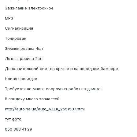
Зажигание электронное
МР3
Сигнализация
Тонирован
Зимняя резина 4шт
Летняя резина 2шт
Дополнительный свет на крыше и на переднем бампере
Новая проводка
Требуется не много сварочных работ по днищю!
В придачу много запчастей
http://auto.ria.ua/auto_AZLK_2551537.html
тут фото
050 368 41 29