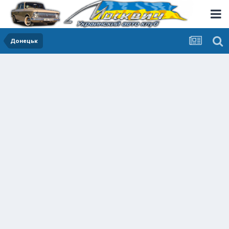
Донецьк