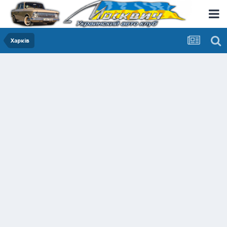
Харків