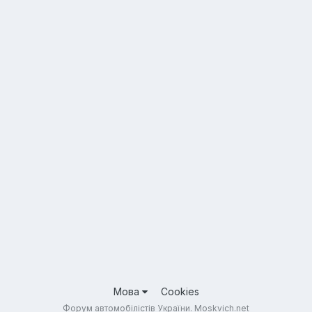
Мова
Cookies
Форум автомобілістів України. Moskvich.net