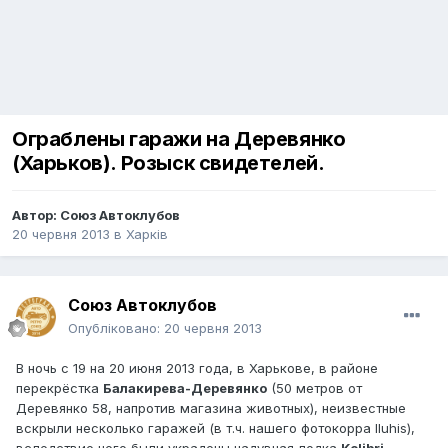
Ограблены гаражи на Деревянко
(Харьков). Розыск свидетелей.
Автор:
Союз Автоклубов
20 червня 2013
в
Харків
Союз Автоклубов
Опубліковано:
20 червня 2013
В ночь с 19 на 20 июня 2013 года, в Харькове, в районе
перекрёстка
Балакирева-Деревянко
(50 метров от
Деревянко 58, напротив магазина животных), неизвестные
вскрыли несколько гаражей (в т.ч. нашего фотокорра Iluhis),