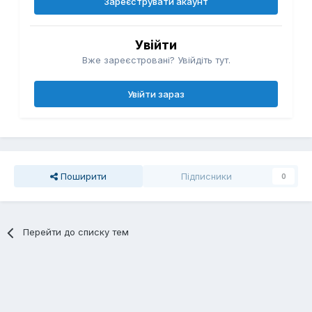
Зареєструвати акаунт
Увійти
Вже зареєстровані? Увійдіть тут.
Увійти зараз
Поширити
Підписники
0
Перейти до списку тем