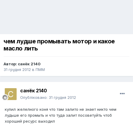
чем лудше промывать мотор и какое
масло лить
Автор:
санёк 2140
31 грудня 2012
в
ПММ
санёк 2140
Опубліковано:
31 грудня 2012
купил желелного коня что там залито не знает никто чем
лудьше его промыть и что туда залит посоветуйть чтоб
хороший ресурс выходил