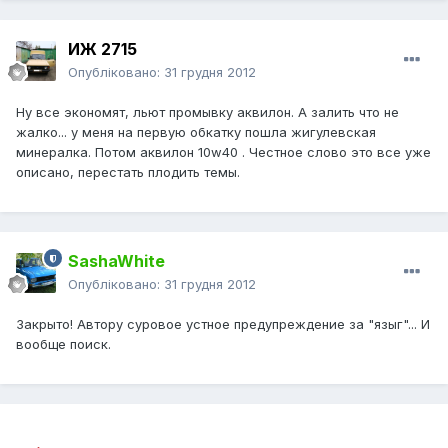
ИЖ 2715
Опубліковано:
31 грудня 2012
Ну все экономят, льют промывку аквилон. А залить что не
жалко... у меня на первую обкатку пошла жигулевская
минералка. Потом аквилон 10w40 . Честное слово это все уже
описано, перестать плодить темы.
SashaWhite
Опубліковано:
31 грудня 2012
Закрыто! Автору суровое устное предупреждение за "языг"... И
вообще поиск.