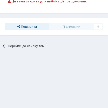
Ця тема закрита для публікації повідомлень.
Поширити
Підписники
0
Перейти до списку тем