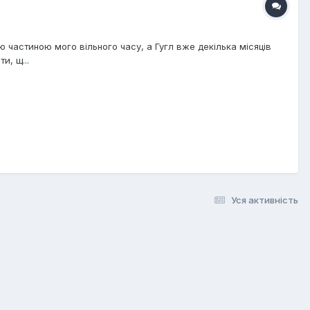
ю частиною мого вільного часу, а Гугл вже декілька місяців
и, щ...
Уся активність