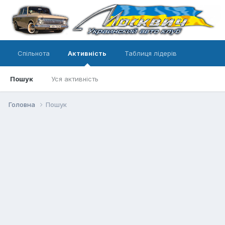
Спільнота
Активність
Таблиця лідерів
Пошук
Уся активність
Головна
Пошук