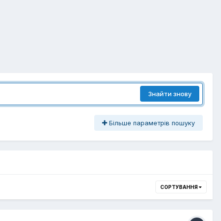
Знайти знову
Більше параметрів пошуку
СОРТУВАННЯ