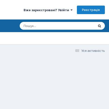
Реєстрація
Вже зареєстровані? Увійти
Уся активність