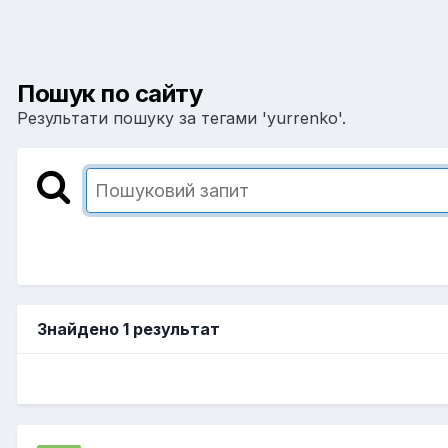
Пошук по сайту
Результати пошуку за тегами 'yurrenko'.
Знайдено 1 результат