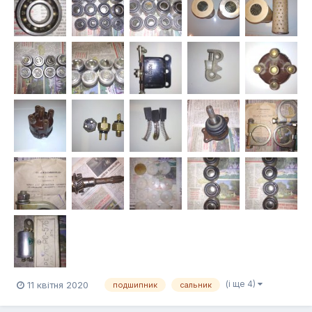
(і ще 4)
11 квітня 2020
подшипник
сальник