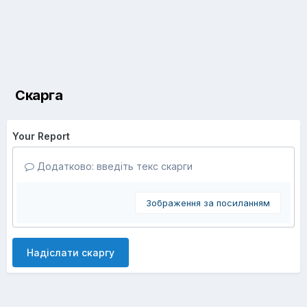
Скарга
Your Report
Додатково: введіть текс скарги
Зображення за посиланням
Надіслати скаргу