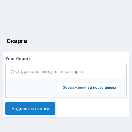
Скарга
Your Report
Додатково: введіть текс скарги
Зображення за посиланням
Надіслати скаргу