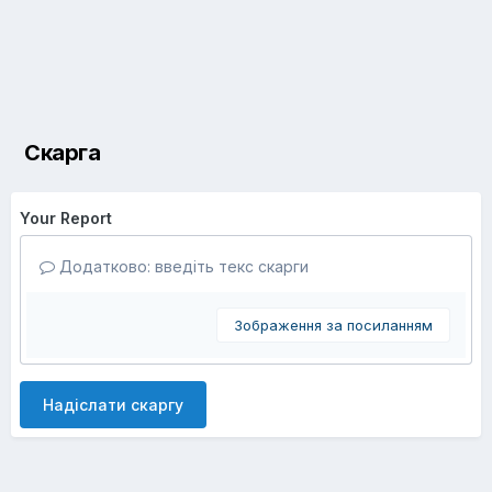
Скарга
Your Report
Додатково: введіть текс скарги
Зображення за посиланням
Надіслати скаргу