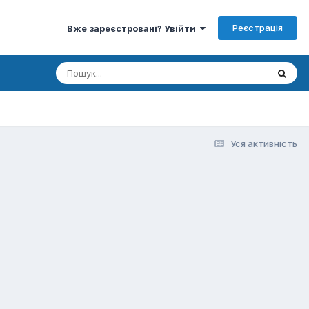
Реєстрація
Вже зареєстровані? Увійти
Уся активність