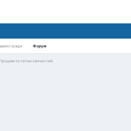
дміністрація
Форум
Продам остатки запчестей