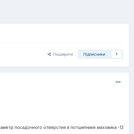
Поширити
Підписники
1
диаметр посадочного отверстия в потшипнике маховика -12