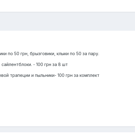
ки по 50 грн, брызговики, клыки по 50 за пару.
сайлентблоки. - 100 грн за 8 шт
вой трапеции и пыльники- 100 грн за комплект