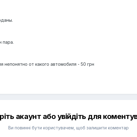
оданы.
н пара.
я непонятно от какого автомобиля - 50 грн
ріть акаунт або увійдіть для коменту
Ви повинні бути користувачем, щоб залишити коментар