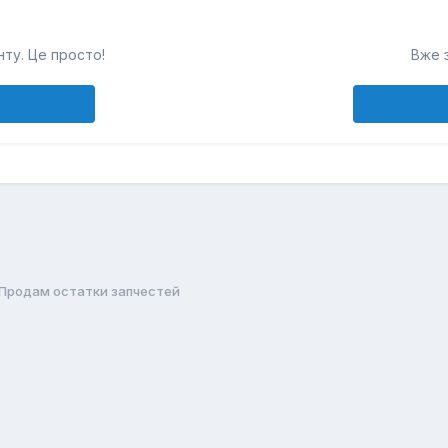
ту. Це просто!
Вже з
Продам остатки запчестей