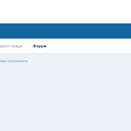
дміністрація
Форум
емы и решения