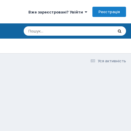
Реєстрація
Вже зареєстровані? Увійти
Уся активність