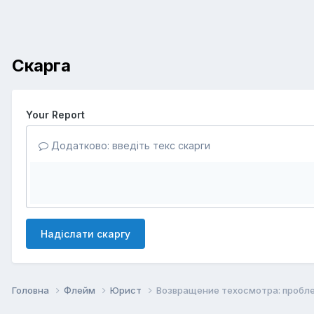
Скарга
Your Report
Додатково: введіть текс скарги
Надіслати скаргу
Головна
Флейм
Юрист
Возвращение техосмотра: пробл