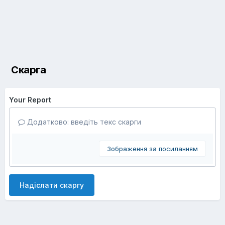
Скарга
Your Report
Додатково: введіть текс скарги
Зображення за посиланням
Надіслати скаргу