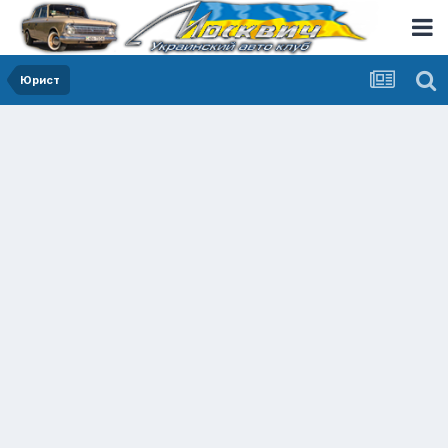
Юрист