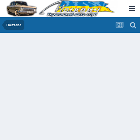
Полтава