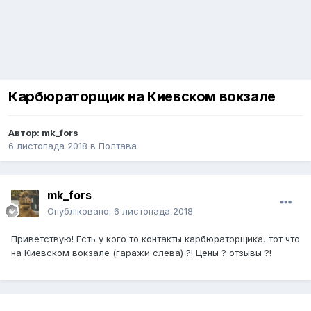
Карбюраторщик на Киевском вокзале
Автор:
mk_fors
6 листопада 2018
в
Полтава
mk_fors
Опубліковано:
6 листопада 2018
Приветствую! Есть у кого то контакты карбюраторщика, тот что
на Киевском вокзале (гаражи слева) ?! Цены ? отзывы ?!