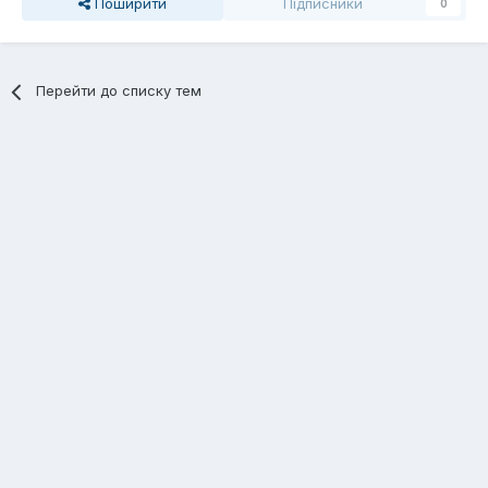
Поширити
Підписники
0
Перейти до списку тем