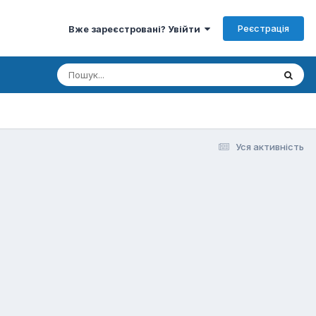
Реєстрація
Вже зареєстровані? Увійти
Уся активність