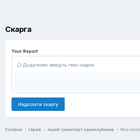
Скарга
Your Report
Додатково: введіть текс скарги
Надіслати скаргу
Головна
Гараж
Інший транспорт одноклубників
Моя любов