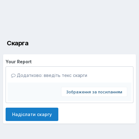
Скарга
Your Report
Додатково: введіть текс скарги
Зображення за посиланням
Надіслати скаргу