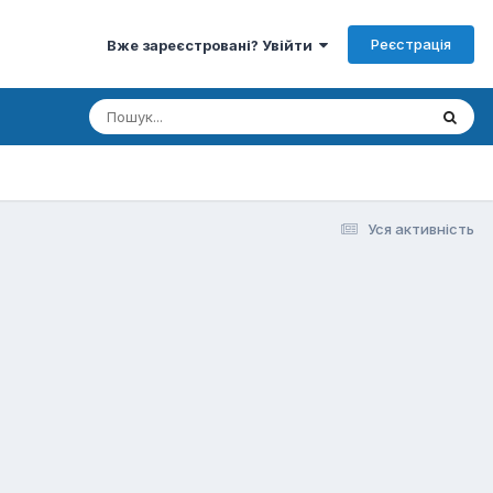
Реєстрація
Вже зареєстровані? Увійти
Уся активність