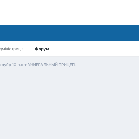
дміністрація
Форум
 зубр 10 л.с + УНИЕРАЛЬНЫЙ ПРИЦЕП.