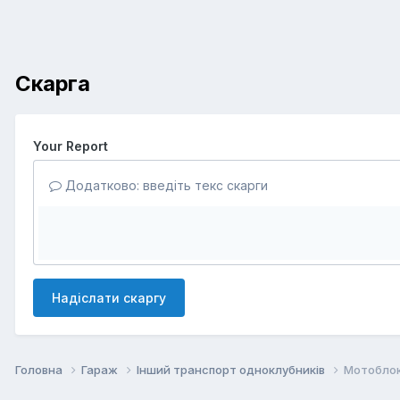
Скарга
Your Report
Додатково: введіть текс скарги
Надіслати скаргу
Головна
Гараж
Інший транспорт одноклубників
Мотоблок