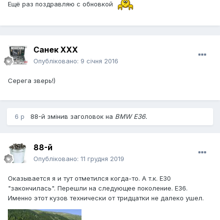
Ещё раз поздравляю с обновкой
Санек ХХХ
Опубліковано:
9 січня 2016
Серега зверь!)
6 р
88-й
змінив заголовок на
BMW E36.
88-й
Опубліковано:
11 грудня 2019
Оказывается я и тут отметился когда-то. А т.к. Е30
"закончилась". Перешли на следующее поколение. Е36.
Именно этот кузов технически от тридцатки не далеко ушел.