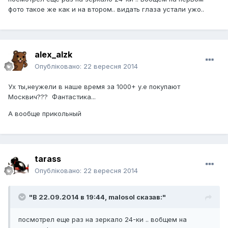
фото такое же как и на втором.. видать глаза устали ужо..
alex_alzk
Опубліковано:
22 вересня 2014
Ух ты,неужели в наше время за 1000+ у.е покупают
Москвич??? Фантастика...
А вообще прикольный
tarass
Опубліковано:
22 вересня 2014
"В 22.09.2014 в 19:44, malosol сказав:"
посмотрел еще раз на зеркало 24-ки .. вобщем на