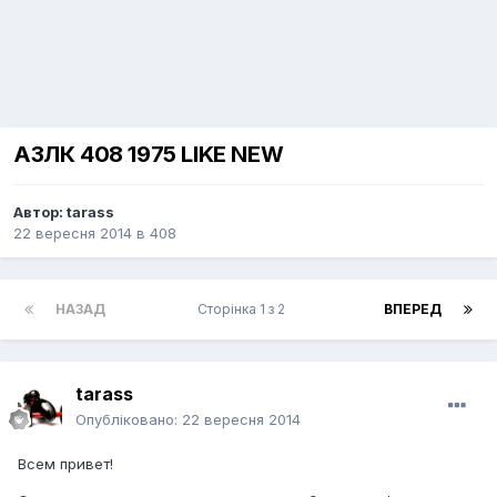
АЗЛК 408 1975 LIKE NEW
Автор:
tarass
22 вересня 2014
в
408
НАЗАД
Сторінка 1 з 2
ВПЕРЕД
tarass
Опубліковано:
22 вересня 2014
Всем привет!