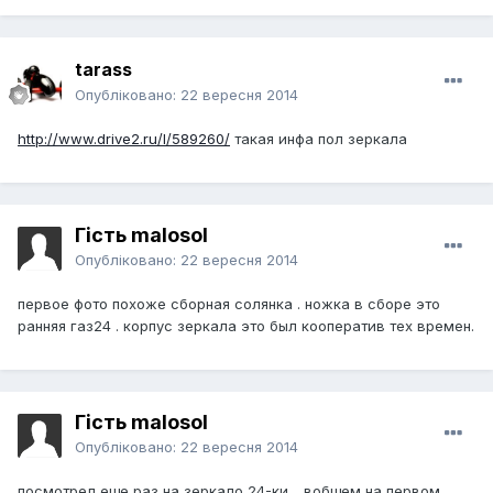
tarass
Опубліковано:
22 вересня 2014
http://www.drive2.ru/l/589260/
такая инфа пол зеркала
Гість malosol
Опубліковано:
22 вересня 2014
первое фото похоже сборная солянка . ножка в сборе это
ранняя газ24 . корпус зеркала это был кооператив тех времен.
Гість malosol
Опубліковано:
22 вересня 2014
посмотрел еще раз на зеркало 24-ки .. вобщем на первом