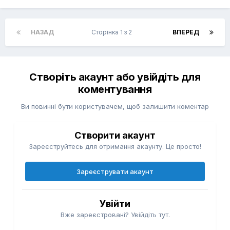
НАЗАД
Сторінка 1 з 2
ВПЕРЕД
Створіть акаунт або увійдіть для
коментування
Ви повинні бути користувачем, щоб залишити коментар
Створити акаунт
Зареєструйтесь для отримання акаунту. Це просто!
Зареєструвати акаунт
Увійти
Вже зареєстровані? Увійдіть тут.