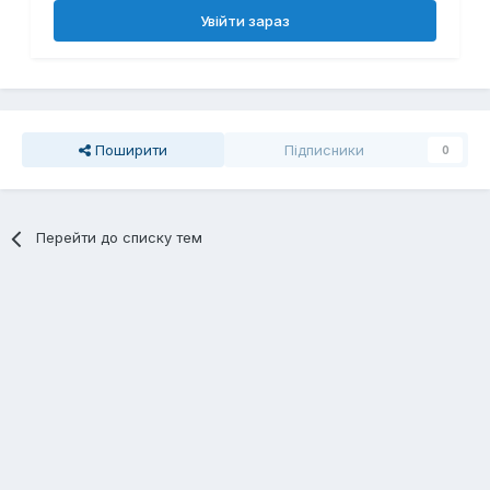
Увійти зараз
Поширити
Підписники
0
Перейти до списку тем