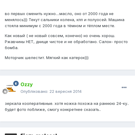
во первых сменить нужно....масло, оно от 2000 года не
менялось))) Текут сальники колена, кпп и полуосей. Машина
стояла минимум с 2000 года в тёмном и тёплом месте.
Как новый ( не новый совсем, конечно) но очень хорош.
Ржавчины НЕТ, днище чистое и не обработано. Салон- просто
бомба.
Моторчик шелестит. Мягкий как катерок)))
Ozzy
Опубліковано:
22 вересня 2014
зеркала кооперативные. хотя ножка похожа на раннюю 24-ку..
будет фото поближе, смогу конкретнее сказать..