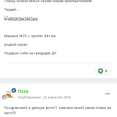
Спешу похвастаться своим новым приобретением!
Тадам!....
Машина 1975 г, пробег 44т км.
родной окрас.
Подарок себе на грядущий ДР
2
Ozzy
Опубліковано:
22 вересня 2014
Поздравляю!) а дальше фото?? заинтриговал!) какие планы на
него?))