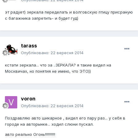
эт радует) зеркала переделать и волговскую птицу присраную
с багажника запретить- и будет гуд)
tarass
Опубліковано:
22 вересня 2014
кстати зеркала... что за ..ЗЕРКАЛА? я такие видел на
Москвичах, но понятия не имею, что ЭТО))
voron
Опубліковано:
22 вересня 2014
Поздравляю авто шикарное , видел его пару раз... у себя в
городе на авторынке... ходил слюни пускал.
авто реально Огонь!!!!!!!!!!!