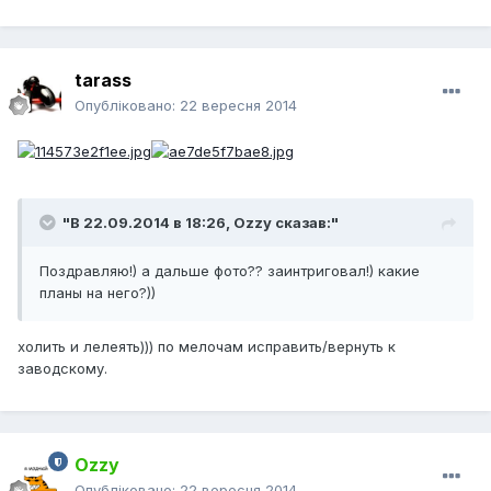
tarass
Опубліковано:
22 вересня 2014
"В 22.09.2014 в 18:26, Ozzy сказав:"
Поздравляю!) а дальше фото?? заинтриговал!) какие
планы на него?))
холить и лелеять))) по мелочам исправить/вернуть к
заводскому.
Ozzy
Опубліковано:
22 вересня 2014