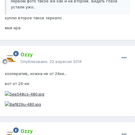
первом фото такое же как и на втором.. видать глаза
устали ужо..
куплю второе такое зеркало .
мне нра
Ozzy
Опубліковано:
22 вересня 2014
кооператив, ножка не от 24ки...
вот от 24-ки
Ozzy