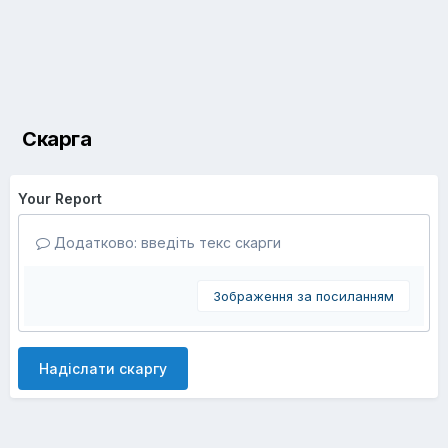
Скарга
Your Report
Додатково: введіть текс скарги
Зображення за посиланням
Надіслати скаргу