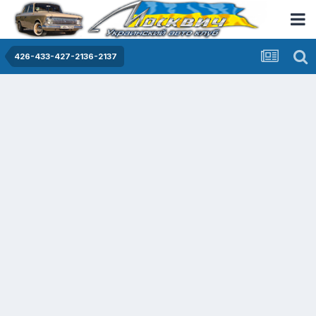
426-433-427-2136-2137