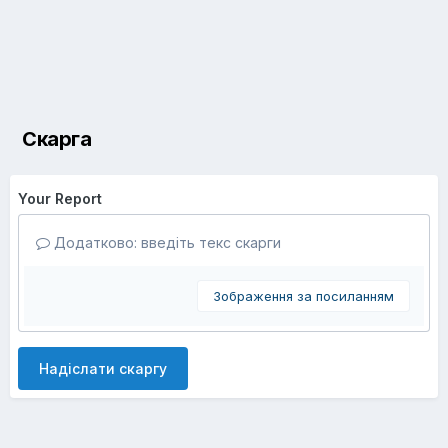
Скарга
Your Report
Додатково: введіть текс скарги
Зображення за посиланням
Надіслати скаргу