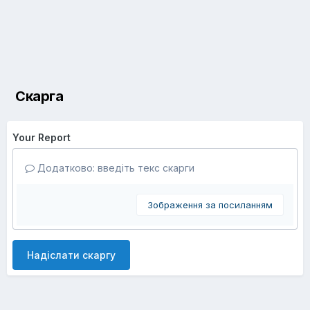
Скарга
Your Report
Додатково: введіть текс скарги
Зображення за посиланням
Надіслати скаргу