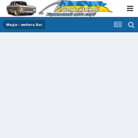
Медіа - любить Вас