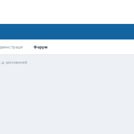
дміністрація
Форум
.д. москвичей