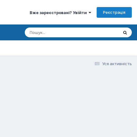
Реєстрація
Вже зареєстровані? Увійти
Уся активність