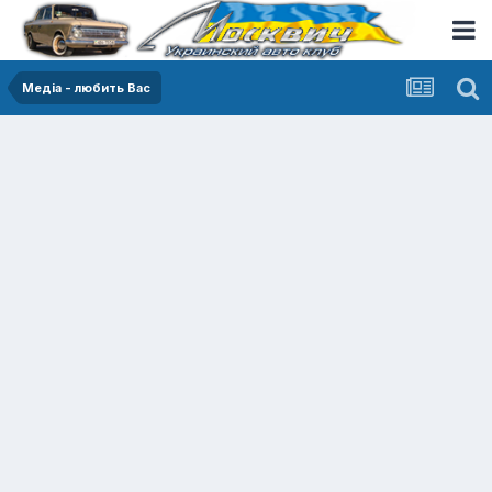
Медіа - любить Вас