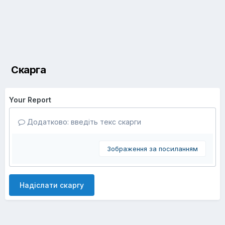
Скарга
Your Report
Додатково: введіть текс скарги
Зображення за посиланням
Надіслати скаргу