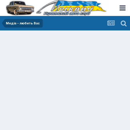
Медіа - любить Вас