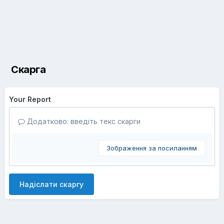
Скарга
Your Report
Додатково: введіть текс скарги
Зображення за посиланням
Надіслати скаргу