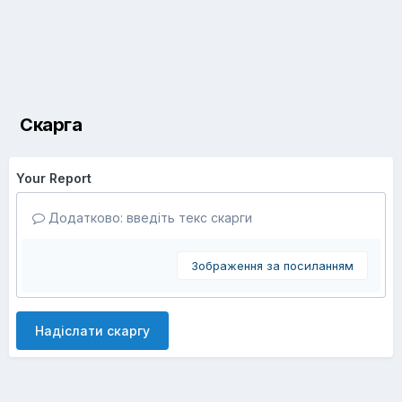
Скарга
Your Report
Додатково: введіть текс скарги
Зображення за посиланням
Надіслати скаргу