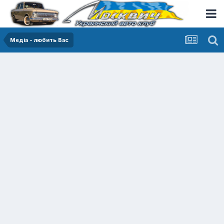
Медіа - любить Вас