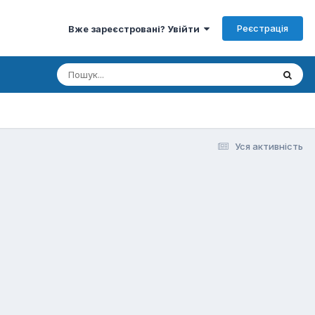
Реєстрація
Вже зареєстровані? Увійти
Уся активність