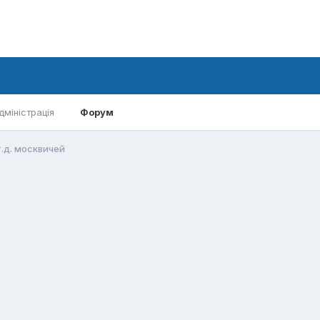
дміністрація
Форум
.д. москвичей