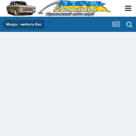
Медіа - любить Вас