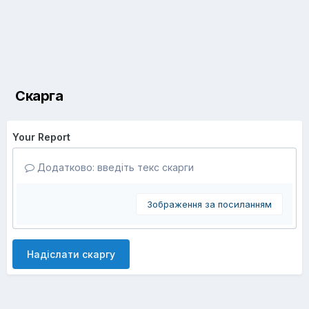
Скарга
Your Report
Додатково: введіть текс скарги
Зображення за посиланням
Надіслати скаргу