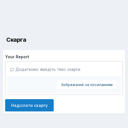
Скарга
Your Report
Додатково: введіть текс скарги
Зображення за посиланням
Надіслати скаргу