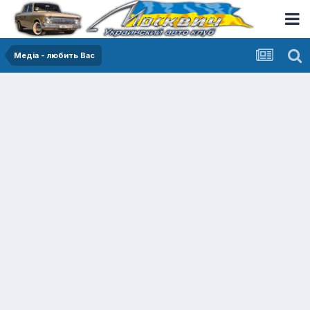
Медіа - любить Вас