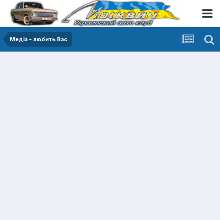
Медіа - любить Вас