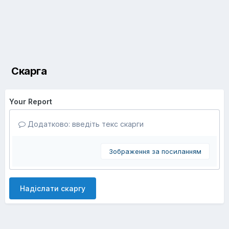
Скарга
Your Report
Додатково: введіть текс скарги
Зображення за посиланням
Надіслати скаргу