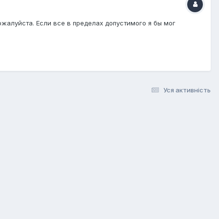
ожалуйста. Если все в пределах допустимого я бы мог
Уся активність