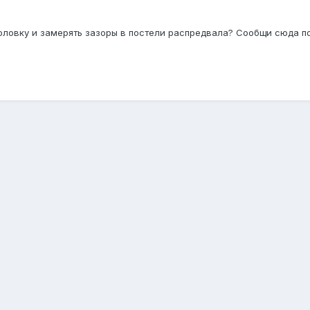
головку и замерять зазоры в постели распредвала? Сообщи сюда п