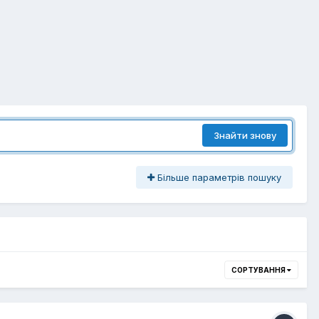
Знайти знову
Більше параметрів пошуку
СОРТУВАННЯ