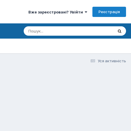
Реєстрація
Вже зареєстровані? Увійти
Уся активність