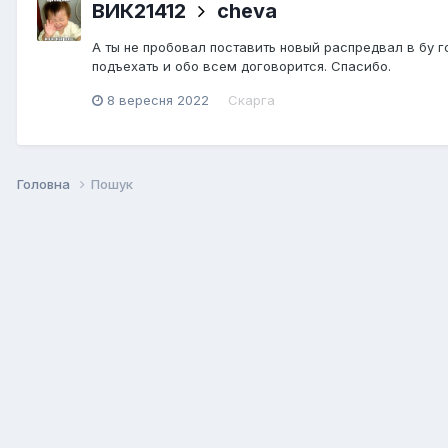
ВИК21412
cheva
А ты не пробовал поставить новый распредвал в бу 
подъехать и обо всем договорится. Спасибо.
8 вересня 2022
Скарга
Головна
Пошук