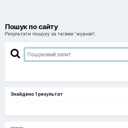
Пошук по сайту
Результати пошуку за тегами 'журнал'.
Знайдено 1 результат