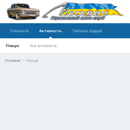
Спільнота
Активність
Таблиця лідерів
Пошук
Уся активність
Головна
Пошук