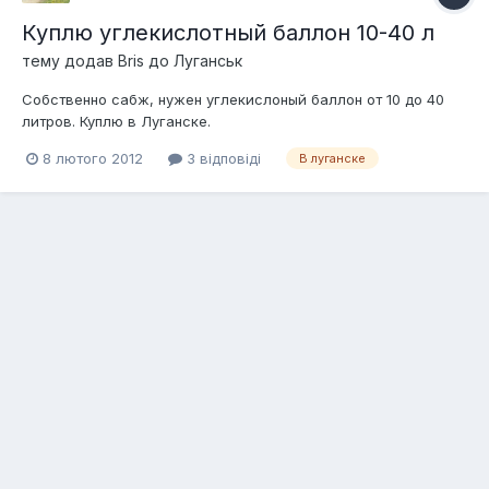
Куплю углекислотный баллон 10-40 л
тему додав
Bris
до
Луганськ
Собственно сабж, нужен углекислоный баллон от 10 до 40
литров. Куплю в Луганске.
8 лютого 2012
3 відповіді
В луганске