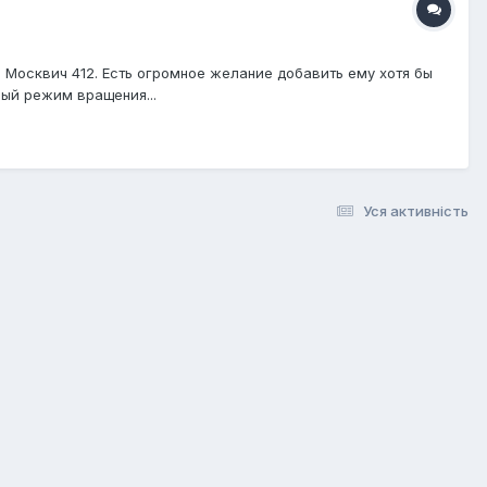
 Москвич 412. Есть огромное желание добавить ему хотя бы
ный режим вращения...
Уся активність