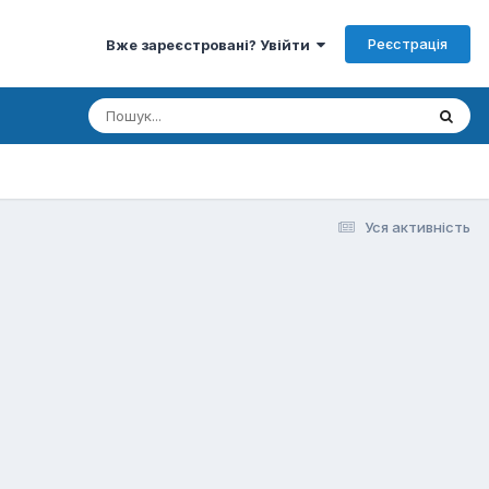
Реєстрація
Вже зареєстровані? Увійти
Уся активність