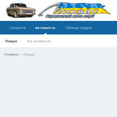
Спільнота
Активність
Таблиця лідерів
Пошук
Уся активність
Головна
Пошук