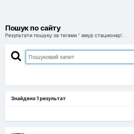
Пошук по сайту
Результати пошуку за тегами ' амур стационар'.
Знайдено 1 результат