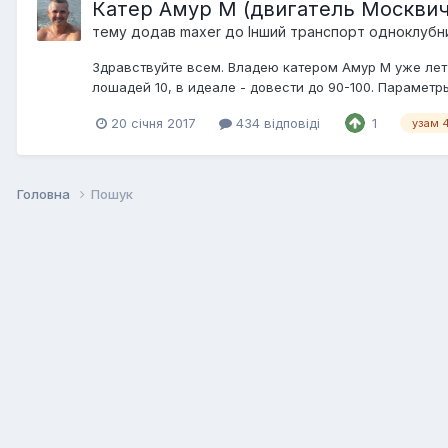
Катер Амур М (двигатель Москвич
тему додав
maxer
до
Інший транспорт одноклубни
Здравствуйте всем. Владею катером Амур М уже лет 
лошадей 10, в идеале - довести до 90-100. Параметр
20 січня 2017
434 відповіді
1
узам 4
Головна
Пошук