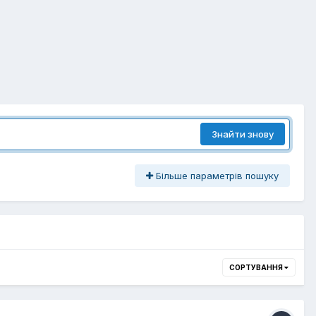
Знайти знову
Більше параметрів пошуку
СОРТУВАННЯ